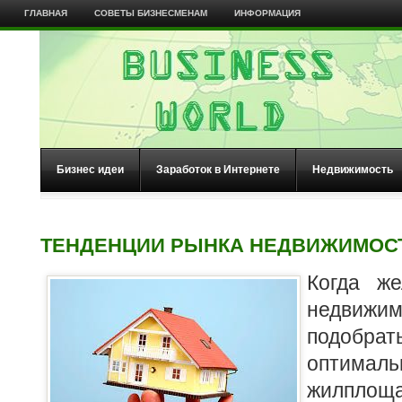
ГЛАВНАЯ
СОВЕТЫ БИЗНЕСМЕНАМ
ИНФОРМАЦИЯ
Бизнес идеи
Заработок в Интернете
Недвижимость
ТЕНДЕНЦИИ РЫНКА НЕДВИЖИМОС
Когда ж
недвижи
подоб
оптима
жилплощ