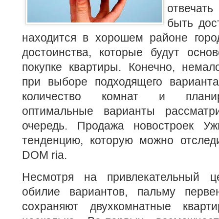
отвечать
быть дос
находится в хорошем районе горо
достоинства, которые будут осно
покупке квартиры.
Конечно, немал
при выборе подходящего варианта
количество комнат и планир
оптимальные варианты рассматр
очередь. Продажа новостроек Уж
тенденцию, которую можно отследи
DOM ria.
Несмотря на привлекательный ц
обилие вариантов, пальму перве
сохраняют двухкомнатные кварт