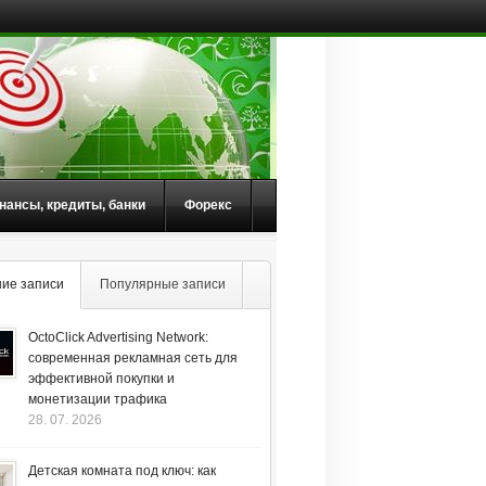
нансы, кредиты, банки
Форекс
ие записи
Популярные записи
OctoClick Advertising Network:
современная рекламная сеть для
эффективной покупки и
монетизации трафика
28. 07. 2026
Детская комната под ключ: как