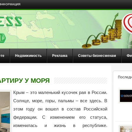
ИНФОРМАЦИЯ
ете
Недвижимость
Реклама
Советы бизнесменам
Фи
Последн
АРТИРУ У МОРЯ
Крым – это маленький кусочек рая в России.
Солнце, море, горы, пальмы – все здесь. В
этом году он вошел в состав Российской
федерации. С изменением его статуса,
изменилась и жизнь в республике.