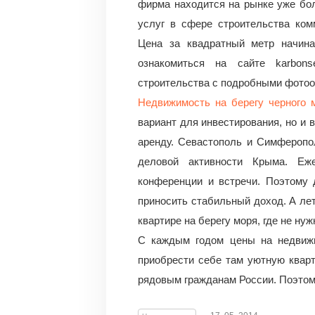
фирма находится на рынке уже бол
услуг в сфере строительства ком
Цена за квадратный метр начина
ознакомиться на сайте karbon
строительства с подробными фотоо
Недвижимость на берегу черного 
вариант для инвестирования, но и 
аренду. Севастополь и Симферопол
деловой активности Крыма. Еж
конференции и встречи. Поэтому 
приносить стабильный доход. А лет
квартире на берегу моря, где не нуж
С каждым годом цены на недвижи
приобрести себе там уютную кварт
рядовым гражданам России. Поэтому