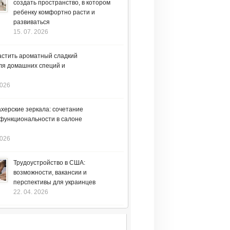
создать пространство, в котором
ребенку комфортно расти и
развиваться
15. 07. 2026
астить ароматный сладкий
ля домашних специй и
2026
херские зеркала: сочетание
 функциональности в салоне
2026
Трудоустройство в США:
возможности, вакансии и
перспективы для украинцев
22. 04. 2026