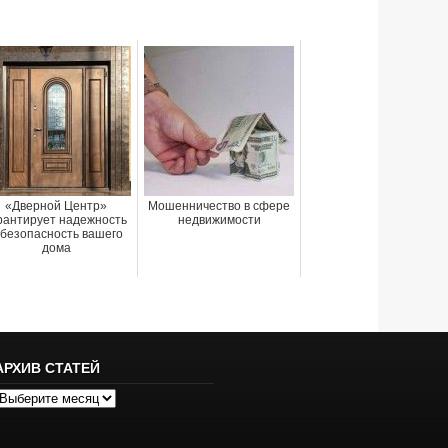
«Дверной Центр»
Мошенничество в сфере
рантирует надежность
недвижимости
 безопасность вашего
дома
АРХИВ СТАТЕЙ
рхив
татей