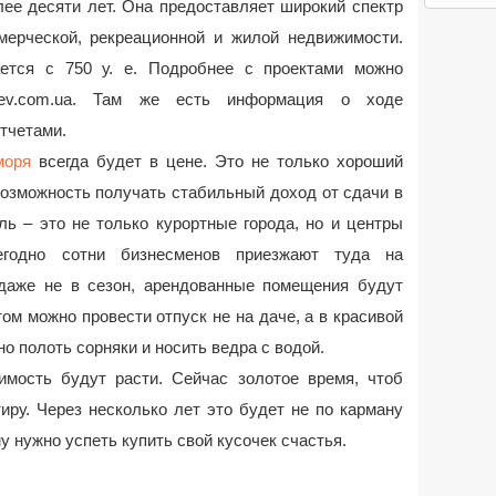
ее десяти лет. Она предоставляет широкий спектр
мерческой, рекреационной и жилой недвижимости.
ется с 750 у. е. Подробнее с проектами можно
sev.com.ua. Там же есть информация о ходе
тчетами.
моря
всегда будет в цене. Это не только хороший
возможность получать стабильный доход от сдачи в
ь – это не только курортные города, но и центры
егодно сотни бизнесменов приезжают туда на
даже не в сезон, арендованные помещения будут
ом можно провести отпуск не на даче, а в красивой
но полоть сорняки и носить ведра с водой.
мость будут расти. Сейчас золотое время, чтоб
иру. Через несколько лет это будет не по карману
 нужно успеть купить свой кусочек счастья.