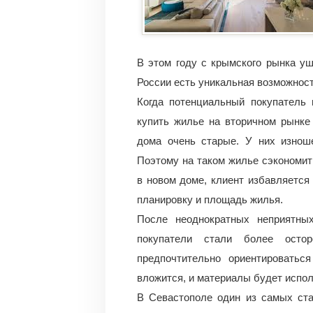
В этом году с крымского рынка уш
России есть уникальная возможност
Когда потенциальный покупатель 
купить жилье на вторичном рынке
дома очень старые. У них изнош
Поэтому на таком жилье сэкономить
в новом доме, клиент избавляется
планировку и площадь жилья.
После неоднократных неприятны
покупатели стали более осто
предпочтительно ориентировать
вложится, и материалы будет испол
В Севастополе один из самых ста