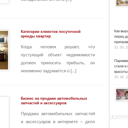
Как выр
Категории клиентов посуточной
аренды квартир
перец д
приправ
Когда человек решает, что
31. 05. 
пустующий объект недвижимости
Парикма
должен приносить прибыль, он
стиля и
неизменно задумается о [...]
красоты
25. 05. 
Бизнес на продаже автомобильных
запчастей и аксессуаров
Продажа автомобильных запчастей
и аксессуаров в интернете – дело