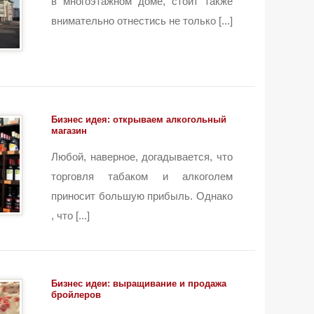
в многоэтажном доме, стоит также
внимательно отнестись не только [...]
Бизнес идея: открываем алкогольный
магазин
Любой, наверное, догадывается, что
торговля табаком и алкоголем
приносит большую прибыль. Однако
, что [...]
Бизнес идеи: выращивание и продажа
бройлеров