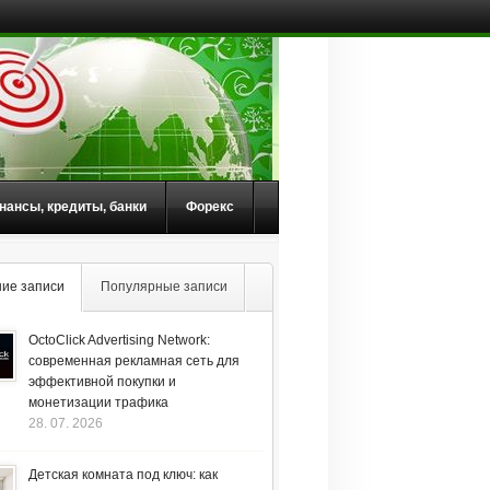
нансы, кредиты, банки
Форекс
ие записи
Популярные записи
OctoClick Advertising Network:
современная рекламная сеть для
эффективной покупки и
монетизации трафика
28. 07. 2026
Детская комната под ключ: как