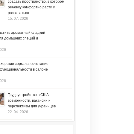
создать пространство, в котором
ребенку комфортно расти и
развиваться
15. 07. 2026
астить ароматный сладкий
ля домашних специй и
2026
херские зеркала: сочетание
 функциональности в салоне
2026
Трудоустройство в США:
возможности, вакансии и
перспективы для украинцев
22. 04. 2026