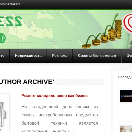
ИНФОРМАЦИЯ
ете
Недвижимость
Реклама
Советы бизнесменам
Фи
Последн
UTHOR ARCHIVE'
Ремонт холодильников как бизнес
На сегодняшний день одним из
самых востребованных предметов
бытовой техники является
холодильник. Он есть [...]