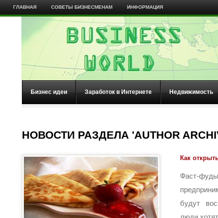
ГЛАВНАЯ
СОВЕТЫ БИЗНЕСМЕНАМ
ИНФОРМАЦИЯ
Бизнес идеи
Заработок в Интернете
Недвижимость
НОВОСТИ РАЗДЕЛА 'AUTHOR ARCHI
Как открыт
Фаст-
предприни
будут вос
люди хотят 