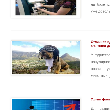
на базе р
уже довольн
Отличная и
агентство д
У туристо
популярно
новая у
животных [.
Услуги фин
Для разви