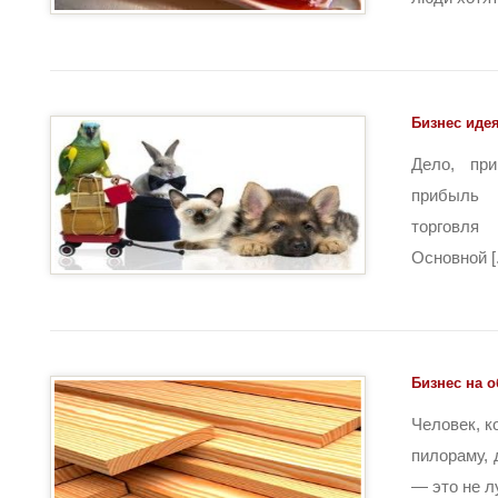
Бизнес идея
Дело, пр
прибыль 
торговля
Основной [.
Бизнес на 
Человек, к
пилораму, 
— это не лу