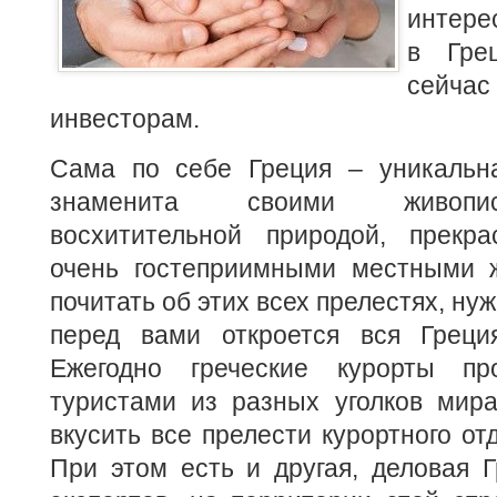
интере
в Гре
сейчас
инвесторам.
Сама по себе Греция – уникальна
знаменита своими живопи
восхитительной природой, прекр
очень гостеприимными местными 
почитать об этих всех прелестях, ну
перед вами откроется вся Греци
Ежегодно греческие курорты пр
туристами из разных уголков мира
вкусить все прелести курортного от
При этом есть и другая, деловая 