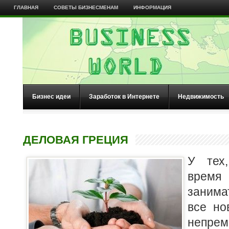
ГЛАВНАЯ
СОВЕТЫ БИЗНЕСМЕНАМ
ИНФОРМАЦИЯ
Бизнес идеи
Заработок в Интернете
Недвижимость
ДЕЛОВАЯ ГРЕЦИЯ
У тех
врем
занима
все но
непр