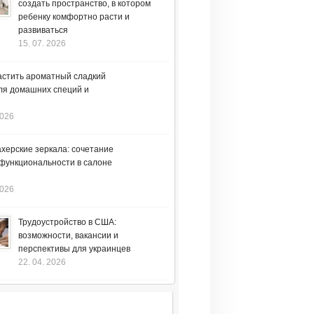
создать пространство, в котором
ребенку комфортно расти и
развиваться
15. 07. 2026
астить ароматный сладкий
ля домашних специй и
2026
херские зеркала: сочетание
 функциональности в салоне
2026
Трудоустройство в США:
возможности, вакансии и
перспективы для украинцев
22. 04. 2026