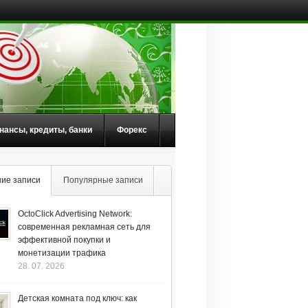
нансы, кредиты, банки
Форекс
ие записи
Популярные записи
OctoClick Advertising Network:
современная рекламная сеть для
эффективной покупки и
монетизации трафика
28. 07. 2026
Детская комната под ключ: как