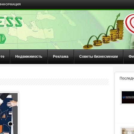
ИНФОРМАЦИЯ
ете
Недвижимость
Реклама
Советы бизнесменам
Фи
Последн