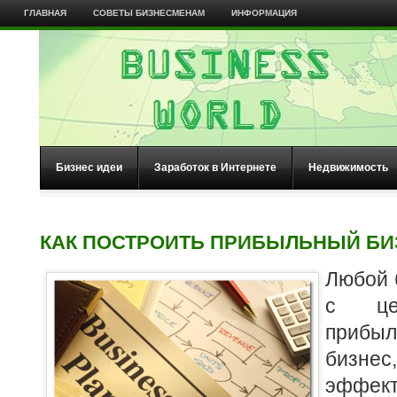
ГЛАВНАЯ
СОВЕТЫ БИЗНЕСМЕНАМ
ИНФОРМАЦИЯ
Бизнес идеи
Заработок в Интернете
Недвижимость
КАК ПОСТРОИТЬ ПРИБЫЛЬНЫЙ БИ
Любой 
с це
прибыл
бизне
эффек