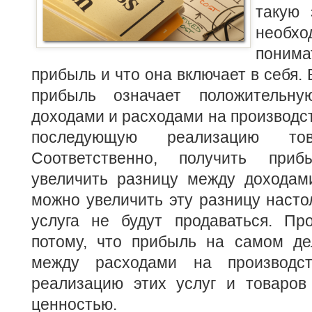
такую 
необ
понима
прибыль и что она включает в себя.
прибыль означает положительн
доходами и расходами на производст
последующую реализацию то
Соответственно, получить при
увеличить разницу между доходам
можно увеличить эту разницу настол
услуга не будут продаваться. Пр
потому, что прибыль на самом д
между расходами на производств
реализацию этих услуг и товаров
ценностью.