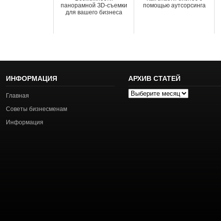
панорамной ЗD-съемки
помощью аутсорсинга
для вашего бизнеса
ИНФОРМАЦИЯ
АРХИВ СТАТЕЙ
Архив
Главная
статей
Советы бизнесменам
Информация