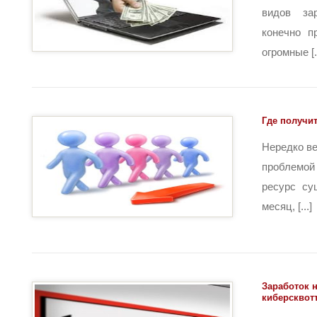
видов за
конечно п
огромные [..
Где получи
Нередко в
проблемой
ресурс су
месяц, [...]
Заработок н
киберсквот