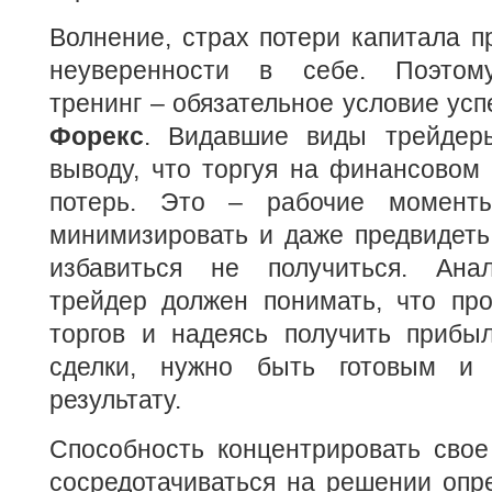
Волнение, страх потери капитала пр
неуверенности в себе. Поэтому
тренинг – обязательное условие ус
Форекс
. Видавшие виды трейдер
выводу, что торгуя на финансовом
потерь. Это – рабочие момент
минимизировать и даже предвидеть
избавиться не получиться. Анал
трейдер должен понимать, что про
торгов и надеясь получить прибы
сделки, нужно быть готовым и 
результату.
Способность концентрировать свое
сосредотачиваться на решении опр