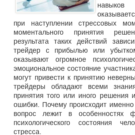
навык
оказывает
при наступлении стрессовых мом
моментального принятия реш
результата таких действий зависи
трейдер с прибылью или убытком
оказывают огромное психологиче
эмоциональное состояние участника
могут привести к принятию неверн
трейдеры обладают всеми знани
принятия того или иного решения 
ошибки. Почему происходит именно 
вопрос лежит в особенностях фи
психологического состояния чел
стресса.