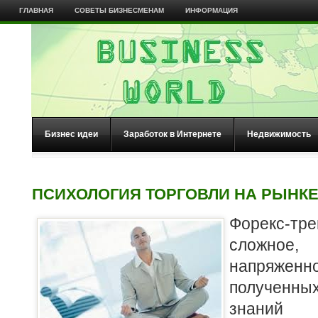
ГЛАВНАЯ
СОВЕТЫ БИЗНЕСМЕНАМ
ИНФОРМАЦИЯ
Бизнес идеи
Заработок в Интернете
Недвижимость
ПСИХОЛОГИЯ ТОРГОВЛИ НА РЫНК
Форекс-тр
сложное
напряже
полученн
знаний 