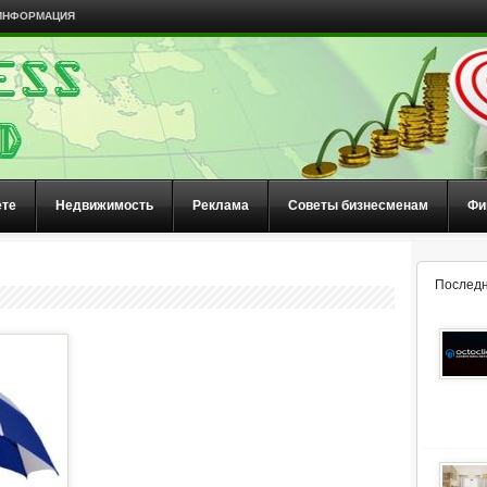
ИНФОРМАЦИЯ
ете
Недвижимость
Реклама
Советы бизнесменам
Фи
Последн