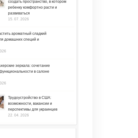
создать пространство, в котором
ребенку комфортно расти и
развиваться
15. 07. 2026
астить ароматный сладкий
ля домашних специй и
2026
херские зеркала: сочетание
 функциональности в салоне
2026
Трудоустройство в США:
возможности, вакансии и
перспективы для украинцев
22. 04. 2026