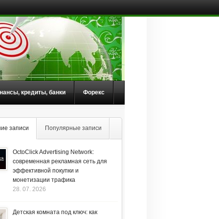
нансы, кредиты, банки
Форекс
ие записи
Популярные записи
OctoClick Advertising Network:
современная рекламная сеть для
эффективной покупки и
монетизации трафика
28. 07. 2026
Детская комната под ключ: как