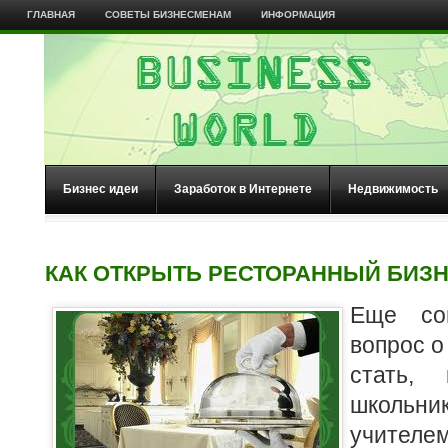
ГЛАВНАЯ
СОВЕТЫ БИЗНЕСМЕНАМ
ИНФОРМАЦИЯ
Бизнес идеи
Заработок в Интернете
Недвижимость
КАК ОТКРЫТЬ РЕСТОРАННЫЙ БИЗ
Е
ще со
вопрос о
стать, 
школь
учителем