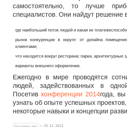
самостоятельно, то лучше при
специалистов. Они найдут решение в
где наибольший поток людей и какая их платежеспособн
рынок конкуренции в округе: от дизайна помещени
клиентами;
что находится вокруг ресторана: парки, архитектурные 
варианты внешнего оформления.
Ежегодно в мире проводятся сотн
людей, задействованных в одно
Посетив
конференции 2014
года, вы
узнать об опыте успешных проектов,
некоторые навыки и концепции разви
— 25. 12. 2013
Рестораны, еда