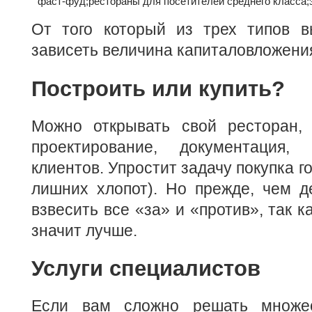
фаст-фуд;
рестораны для посетителей среднего класса;
От того который из трех типов в
зависеть величина капиталовложени
Построить или купить?
Можно открывать свой ресторан,
проектирование, документация, 
клиентов. Упростит задачу покупка г
лишних хлопот). Но прежде, чем д
взвесить все «за» и «против», так к
значит лучше.
Услуги специалистов
Если вам сложно решать множе