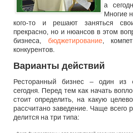
а сегод
Многие н
кого-то и решают заняться св
прекрасно, но и нюансов в этом воп
бизнеса,
бюджетирование
, компет
конкурентов.
Варианты действий
Ресторанный бизнес – один из 
сегодня. Перед тем как начать вопл
стоит определить, на какую целев
рассчитано заведение. Чаще всего 
делится на три типа: