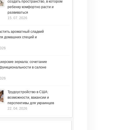
создать пространство, в котором
ребенку комфортно расти и
развиваться
15. 07. 2026
астить ароматный сладкий
ля домашних специй и
2026
херские зеркала: сочетание
 функциональности в салоне
2026
Трудоустройство в США:
возможности, вакансии и
перспективы для украинцев
22. 04. 2026