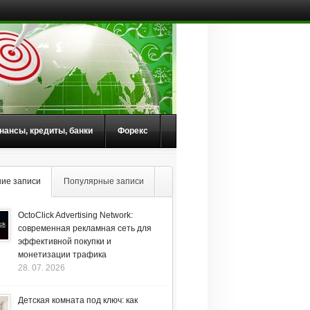
нансы, кредиты, банки
Форекс
ие записи
Популярные записи
OctoClick Advertising Network:
современная рекламная сеть для
эффективной покупки и
монетизации трафика
28. 07. 2026
Детская комната под ключ: как