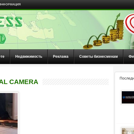
ИНФОРМАЦИЯ
ете
Недвижимость
Реклама
Советы бизнесменам
Фи
Последн
TAL CAMERA