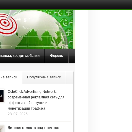
нансы, кредиты, банки
Форекс
ие записи
Популярные записи
OctoClick Advertising Network:
современная рекламная сеть для
эффективной покупки и
монетизации трафика
28. 07. 2026
Детская комната под ключ: как