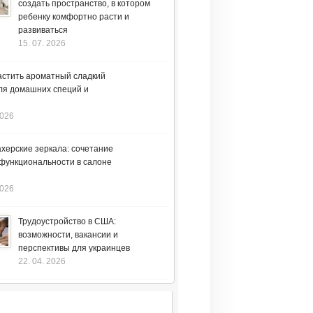
создать пространство, в котором
ребенку комфортно расти и
развиваться
15. 07. 2026
астить ароматный сладкий
ля домашних специй и
2026
херские зеркала: сочетание
 функциональности в салоне
2026
Трудоустройство в США:
возможности, вакансии и
перспективы для украинцев
22. 04. 2026