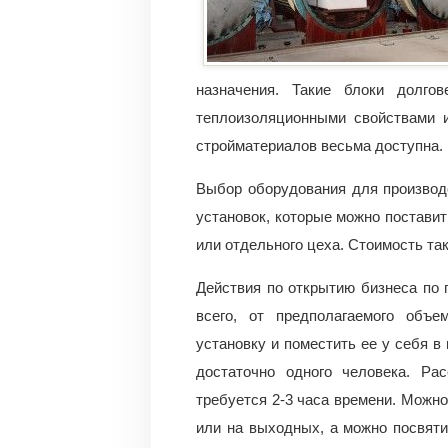
назначения. Такие блоки долго
теплоизоляционными свойствами и
стройматериалов весьма доступна.
Выбор оборудования для производ
установок, которые можно поставит
или отдельного цеха. Стоимость так
Действия по открытию бизнеса по 
всего, от предполагаемого объ
установку и поместить ее у себя в
достаточно одного человека. Ра
требуется 2-3 часа времени. Можн
или на выходных, а можно посвяти