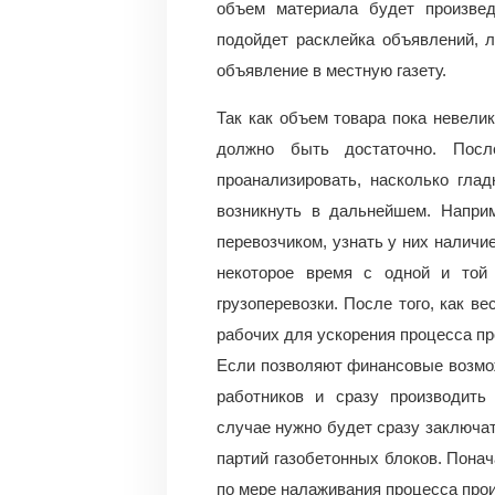
объем материала будет произвед
подойдет расклейка объявлений, 
объявление в местную газету.
Так как объем товара пока невелик
должно быть достаточно. Посл
проанализировать, насколько гла
возникнуть в дальнейшем. Наприм
перевозчиком, узнать у них наличие
некоторое время с одной и той
грузоперевозки. После того, как в
рабочих для ускорения процесса пр
Если позволяют финансовые возмож
работников и сразу производить
случае нужно будет сразу заключа
партий газобетонных блоков. Понач
по мере налаживания процесса прои