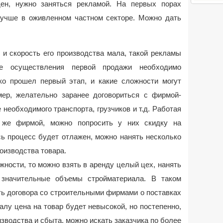
ен, нужно заняться рекламой. На первых порах
лучше в оживленном частном секторе. Можно дать
 и скорость его производства мала, такой рекламы
е осуществления первой продажи необходимо
дко прошел первый этап, и какие сложности могут
ер, желательно заранее договориться с фирмой-
 необходимого транспорта, грузчиков и т.д. Работая
 же фирмой, можно попросить у них скидку на
есь процесс будет отлажен, можно нанять несколько
оизводства товара.
ности, то можно взять в аренду целый цех, нанять
 значительные объемы стройматериала. В таком
ть договора со строительными фирмами о поставках
алу цена на товар будет невысокой, но постепенно,
зводства и сбыта, можно искать заказчика по более