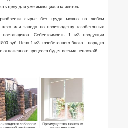
нять цену для уже имеющихся клиентов.
приобрести сырье без труда можно на любом
 цеха или завода по производству газобетонных
 поставщиков. Себестоимость 1 м3 продукции
1800 руб. Цена 1 м3 газобетонного блока – порядка
шо отлаженного процесса будет весьма неплохой!
оизводство заборов и
Преимущества тканевых