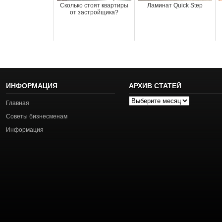
Сколько стоят квартиры
Ламинат Quick Step
от застройщика?
ИНФОРМАЦИЯ
АРХИВ СТАТЕЙ
Архив
Главная
статей
Советы бизнесменам
Информация