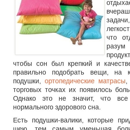
отдыха
вчераш
задачи
легкос
что от
раз
проду
чтобы сон был крепкий и качеств
правильно подобрать вещи, на 
подушки,
ортопедические матрасы
,
торговых точках их появилось бол
Однако это не значит, что все
нормального здорового сна.
Есть подушки-валики, которые при
шею, тем самым уменьшая боли