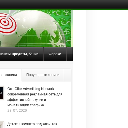
нансы, кредиты, банки
Форекс
ие записи
Популярные записи
OctoClick Advertising Network:
современная рекламная сеть для
эффективной покупки и
монетизации трафика
28. 07. 2026
Детская комната под ключ: как