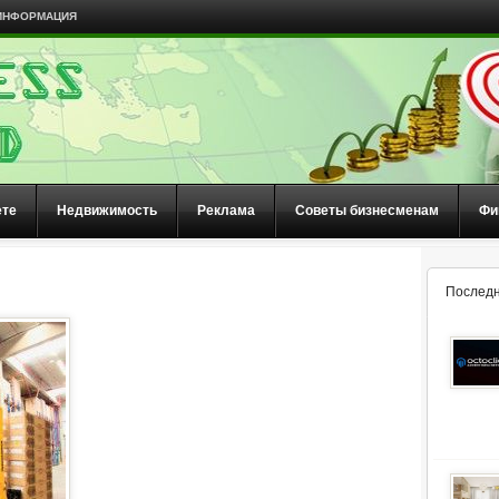
ИНФОРМАЦИЯ
ете
Недвижимость
Реклама
Советы бизнесменам
Фи
Последн