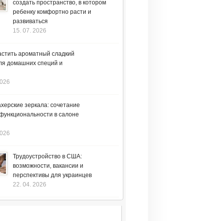
создать пространство, в котором
ребенку комфортно расти и
развиваться
15. 07. 2026
астить ароматный сладкий
ля домашних специй и
2026
херские зеркала: сочетание
 функциональности в салоне
2026
Трудоустройство в США:
возможности, вакансии и
перспективы для украинцев
22. 04. 2026