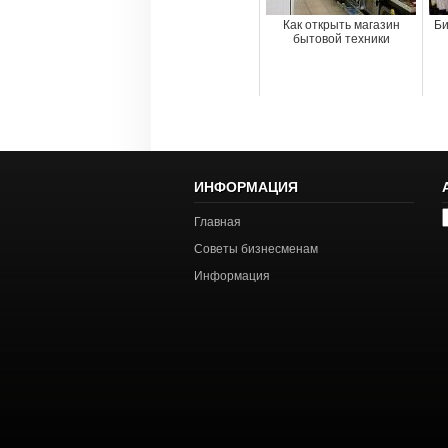
Как открыть магазин
Би
бытовой техники
ИНФОРМАЦИЯ
А
Главная
с
Советы бизнесменам
Информация