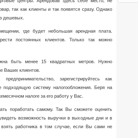
рговые центры. Арендовав здесь себе место, не
вар, так как клиенты и так появятся сразу. Однако
из дешевых.
мещении, где будет небольшая арендная плата.
рести постоянных клиентов. Только так можно
жна быть менее 15 квадратных метров. Нужно
е Ваших клиентов.
редпринимательство, зарегистрируйтесь как
е подходящую систему налогообложения. Беря на
емесячном налоге за его работу у Вас.
вать поработать самому. Так Вы сможете оценить
увидеть возможность выручки в выходные дни и в
 взять работника в том случае, если Вы сами не