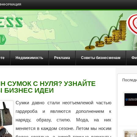
ИНФОРМАЦИЯ
ете
Недвижимость
Реклама
Советы бизнесменам
Фи
Последн
Н СУМОК С НУЛЯ? УЗНАЙТЕ
 БИЗНЕС ИДЕИ
Сумки давно стали неотъемлемой частью
гардероба и являются дополнением к
наряду, образу, стилю. Мода, на них
меняется в каждом сезоне. Летом мы носим
более светлые, а зимой темные варианты