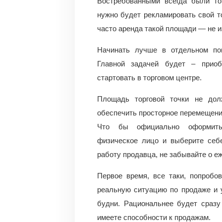
Востребованными всегда были то
нужно будет рекламировать свой то
часто аренда такой площади — не 
Начинать лучше в отдельном по
Главной задачей будет – приоб
стартовать в торговом центре.
Площадь торговой точки не дол
обеспечить просторное перемещени
Что бы официально оформить п
физическое лицо и выберите себ
работу продавца, не забывайте о еж
Первое время, все таки, попробо
реальную ситуацию по продаже и 
будни. Рациональнее будет сразу
имеете способности к продажам.