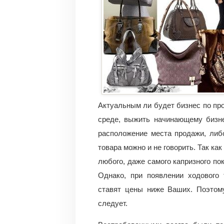
Актуальным ли будет бизнес по про
среде, выжить начинающему бизне
расположение места продажи, либ
товара можно и не говорить. Так ка
любого, даже самого капризного по
Однако, при появлении ходового 
ставят цены ниже Ваших. Поэтому
следует.