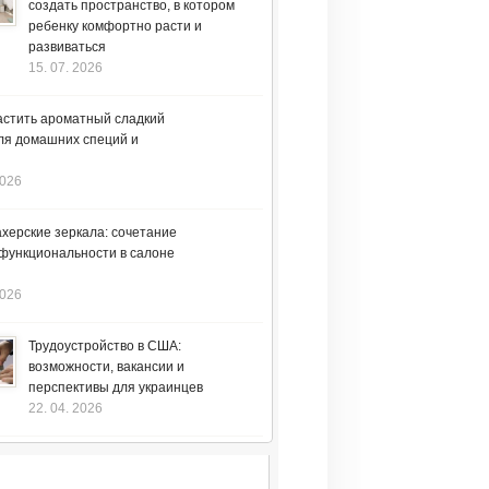
создать пространство, в котором
ребенку комфортно расти и
развиваться
15. 07. 2026
астить ароматный сладкий
ля домашних специй и
2026
херские зеркала: сочетание
 функциональности в салоне
2026
Трудоустройство в США:
возможности, вакансии и
перспективы для украинцев
22. 04. 2026