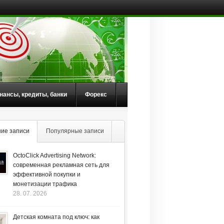
нансы, кредиты, банки
Форекс
ие записи
Популярные записи
OctoClick Advertising Network:
современная рекламная сеть для
эффективной покупки и
монетизации трафика
28. 07. 2026
Детская комната под ключ: как