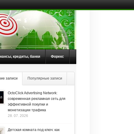
нансы, кредиты, банки
Форекс
ие записи
Популярные записи
OctoClick Advertising Network:
современная рекламная сеть для
эффективной покупки и
монетизации трафика
28. 07. 2026
Детская комната под ключ: как