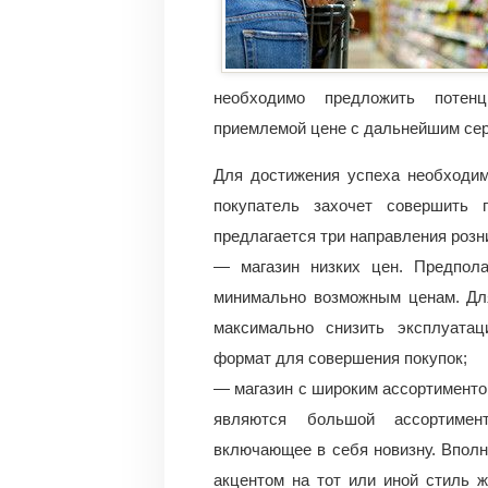
необходимо предложить потен
приемлемой цене с дальнейшим се
Для достижения успеха необходим
покупатель захочет совершить
предлагается три направления розн
— магазин низких цен. Предпол
минимально возможным ценам. Для
максимально снизить эксплуатац
формат для совершения покупок;
— магазин с широким ассортименто
являются большой ассортимент
включающее в себя новизну. Вполн
акцентом на тот или иной стиль 