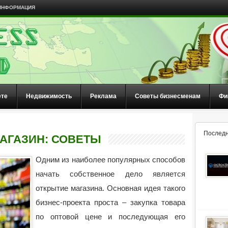
ИНФОРМАЦИЯ
ете
Недвижимость
Реклама
Советы бизнесменам
Фи
Последн
МАГАЗИН: СОВЕТЫ
Одним из наиболее популярных способов
начать собственное дело является
открытие магазина. Основная идея такого
бизнес-проекта проста – закупка товара
по оптовой цене и последующая его