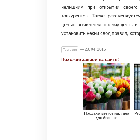
нелишним при открытии своего 
конкурентов. Также рекомендуетс
целью выявления преимуществ и н
установить некий свод правил, кот
— 28. 04. 2015
Торговля
Похожие записи на сайте:
Продажа цветов как идея
Ре
для бизнеса