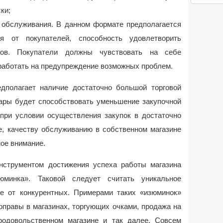
ки;
обслуживания. В данном формате предполагается
я от покупателей, способность удовлетворить
тов. Покупатели должны чувствовать на себе
 работать на предупреждение возможных проблем.
дполагает наличие достаточно большой торговой
ары будет способствовать уменьшение закупочной
 при условии осуществления закупок в достаточно
, качеству обслуживанию в собственном магазине
ое внимание.
нструментом достижения успеха работы магазина
зюминка». Таковой следует считать уникальное
е от конкурентных. Примерами таких «изюминок»
оправы в магазинах, торгующих очками, продажа на
родовольственном магазине и так далее. Совсем