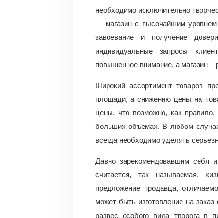
необходимо исключительно творчес
— магазин с высочайшим уровнем 
завоевание и получение довери
индивидуальные запросы клиен
повышенное внимание, а магазин –
Широкий ассортимент товаров пре
площади, а снижению цены на тов
цены, что возможно, как правило,
больших объемах. В любом случае
всегда необходимо уделять серьезн
Давно зарекомендовавшим себя и
считается, так называемая, «и
предложение продавца, отличаемо
может быть изготовление на заказ 
развес особого вида творога в п