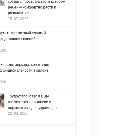
создать пространство, в котором
ребенку комфортно расти и
развиваться
15. 07. 2026
астить ароматный сладкий
ля домашних специй и
2026
херские зеркала: сочетание
 функциональности в салоне
2026
Трудоустройство в США:
возможности, вакансии и
перспективы для украинцев
22. 04. 2026