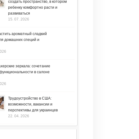
создать пространство, в котором
ребенку комфортно расти и
развиваться
15. 07. 2026
астить ароматный сладкий
ля домашних специй и
2026
херские зеркала: сочетание
 функциональности в салоне
2026
Трудоустройство в США:
возможности, вакансии и
перспективы для украинцев
22. 04. 2026