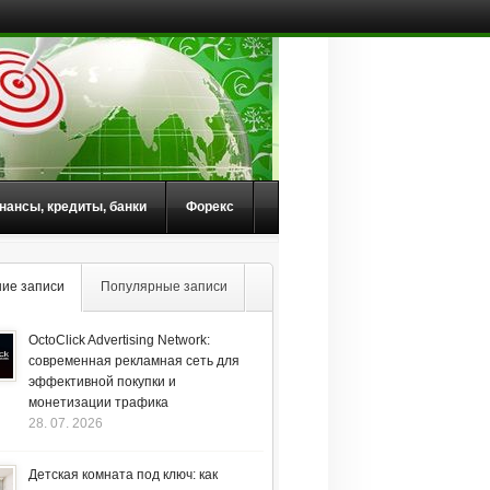
нансы, кредиты, банки
Форекс
ие записи
Популярные записи
OctoClick Advertising Network:
современная рекламная сеть для
эффективной покупки и
монетизации трафика
28. 07. 2026
Детская комната под ключ: как