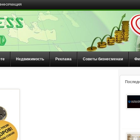
ИНФОРМАЦИЯ
ете
Недвижимость
Реклама
Советы бизнесменам
Фи
Последн