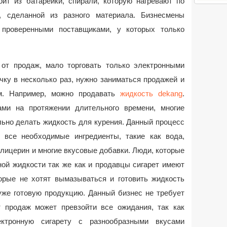
оит из батарейки, спирали, которую нагревают по
, сделанной из разного материала. Бизнесмены
 проверенными поставщиками, у которых только
от продаж, мало торговать только электронными
чку в несколько раз, нужно заниматься продажей и
им. Например, можно продавать
жидкость dekang
.
ами на протяжении длительного времени, многие
ьно делать жидкость для курения. Данный процесс
 все необходимые ингредиенты, такие как вода,
 глицерин и многие вкусовые добавки. Люди, которые
ой жидкости так же как и продавцы сигарет имеют
торые не хотят вымазываться и готовить жидкость
уже готовую продукцию. Данный бизнес не требует
т продаж может превзойти все ожидания, так как
ктронную сигарету с разнообразными вкусами