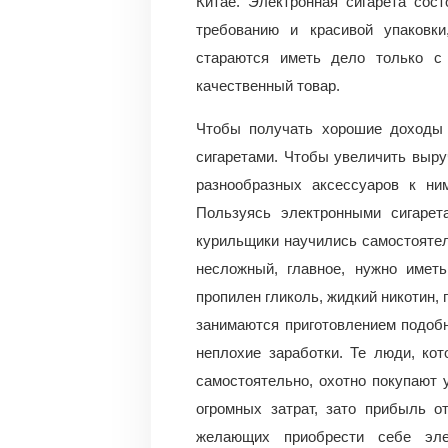
Китае. Электронная сигарета сост
требованию и красивой упаковки
стараются иметь дело только с
качественный товар.
Чтобы получать хорошие доходы 
сигаретами. Чтобы увеличить выру
разнообразных аксессуаров к н
Пользуясь электронными сигарет
курильщики научились самостоятел
несложный, главное, нужно иметь
пропилен гликоль, жидкий никотин,
занимаются приготовлением подобн
неплохие заработки. Те люди, ко
самостоятельно, охотно покупают 
огромных затрат, зато прибыль о
желающих приобрести себе эле