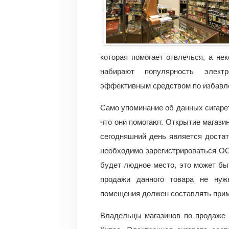
которая помогает отвлечься, а н
набирают популярность элект
эффективным средством по избавле
Само упоминание об данных сигарета
что они помогают. Открытие магази
сегодняшний день является достат
необходимо зарегистрироваться О
будет людное место, это может быт
продажи данного товара не нуж
помещения должен составлять прим
Владельцы магазинов по продаже 