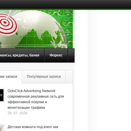
нансы, кредиты, банки
Форекс
ие записи
Популярные записи
OctoClick Advertising Network:
современная рекламная сеть для
эффективной покупки и
монетизации трафика
28. 07. 2026
Детская комната под ключ: как