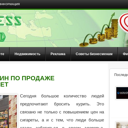
ИНФОРМАЦИЯ
ете
Недвижимость
Реклама
Советы бизнесменам
Фи
Последн
ЗИН ПО ПРОДАЖЕ
ЕТ
Сегодня большое количество людей
предпочитают бросить курить. Это
связано не только с повышением цен на
сигареты, а и с тем, что люди больше
стали заботиться о своем здоровье.