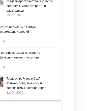
создать пространство, в котором
ребенку комфортно расти и
развиваться
15. 07. 2026
астить ароматный сладкий
ля домашних специй и
2026
херские зеркала: сочетание
 функциональности в салоне
2026
Трудоустройство в США:
возможности, вакансии и
перспективы для украинцев
22. 04. 2026