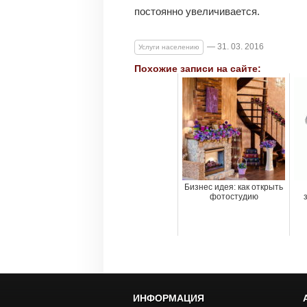
постоянно увеличивается.
— 31. 03. 2016
Услуги населению
Похожие записи на сайте:
Бизнес идея: как открыть
фотостудию
ИНФОРМАЦИЯ