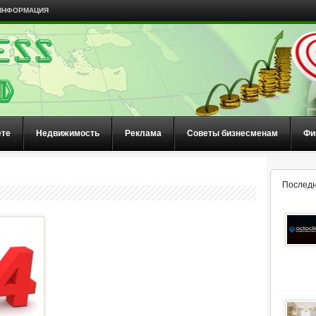
ИНФОРМАЦИЯ
ете
Недвижимость
Реклама
Советы бизнесменам
Фи
Последн