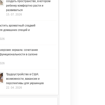
создать пространство, в котором
ребенку комфортно расти и
развиваться
15. 07. 2026
астить ароматный сладкий
ля домашних специй и
2026
херские зеркала: сочетание
 функциональности в салоне
2026
Трудоустройство в США:
возможности, вакансии и
перспективы для украинцев
22. 04. 2026