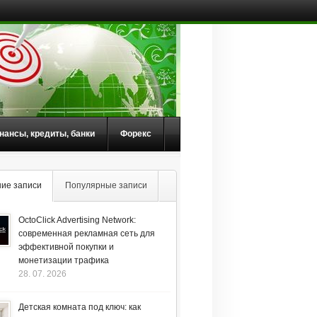
нансы, кредиты, банки
Форекс
ие записи
Популярные записи
OctoClick Advertising Network:
современная рекламная сеть для
эффективной покупки и
монетизации трафика
28. 07. 2026
Детская комната под ключ: как