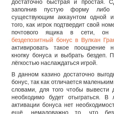
достаточно быстрая и простая. С
заполнив пустую форму либо в
существующим аккаунтом одной и
того, как игрок подтвердит свой но
почтового ящика в сети, о
бездепозитный бонус в Вулкан Гра
активировать такое поощрение н
кнопку бонуса и выбрать бездеп. 
лёгкостью наслаждаться игрой.
В данном казино достаточно выгод
бонус, так как отличается маленьки
словами, для того чтобы вывести 
необходимо будет отыграться. В
активации бонуса нет необходимост
ещё, немаловажно то, что без