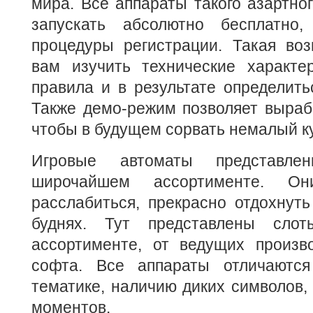
мира. Все аппараты такого азартно
запускать абсолютно бесплатно,
процедуры регистрации. Такая воз
вам изучить технические характер
правила и в результате определить
Также демо-режим позволяет вырабо
чтобы в будущем сорвать немалый к
Игровые автоматы представл
широчайшем ассортименте. О
расслабиться, прекрасно отдохнут
буднях. Тут представлены сло
ассортименте, от ведущих произво
софта. Все аппараты отличаютс
тематике, наличию диких символов, 
моментов.