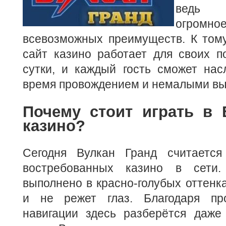
ведь о
огромн
всевозможных преимуществ.
К тому
сайт казино работает для своих п
сутки, и каждый гость сможет нас
время провождением и немалыми в
Почему стоит играть в 
казино?
Сегодня Вулкан Гранд считаетс
востребованных казино в сети
выполнено в красно-голубых оттенка
и не режет глаз. Благодаря пр
навигации здесь разберётся даже 