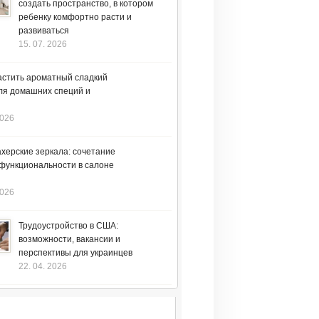
создать пространство, в котором
ребенку комфортно расти и
развиваться
15. 07. 2026
астить ароматный сладкий
ля домашних специй и
2026
херские зеркала: сочетание
 функциональности в салоне
2026
Трудоустройство в США:
возможности, вакансии и
перспективы для украинцев
22. 04. 2026