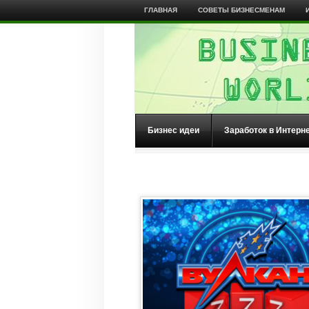
ГЛАВНАЯ
СОВЕТЫ БИЗНЕСМЕНАМ
Бизнес идеи
Заработок в Интерн