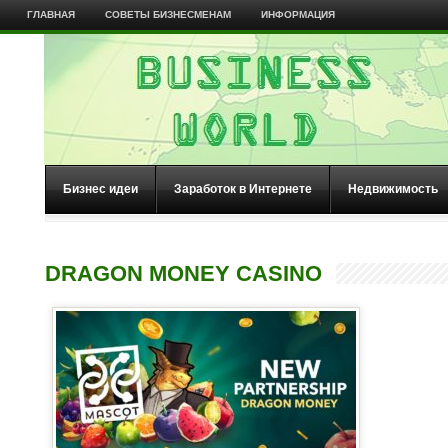
ГЛАВНАЯ
СОВЕТЫ БИЗНЕСМЕНАМ
ИНФОРМАЦИЯ
Бизнес идеи
Заработок в Интернете
Недвижимость
DRAGON MONEY CASINO