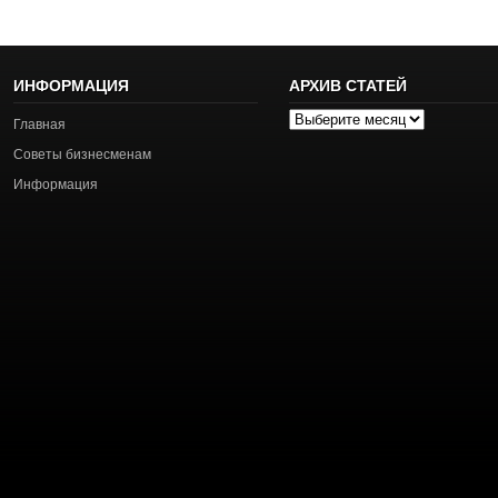
ИНФОРМАЦИЯ
АРХИВ СТАТЕЙ
Архив
Главная
статей
Советы бизнесменам
Информация