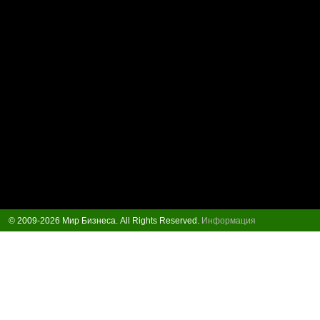
© 2009-2026 Мир Бизнеса. All Rights Reserved.
Информация