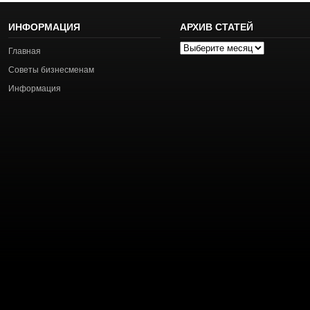
ИНФОРМАЦИЯ
АРХИВ СТАТЕЙ
Архив
Главная
статей
Советы бизнесменам
Информация