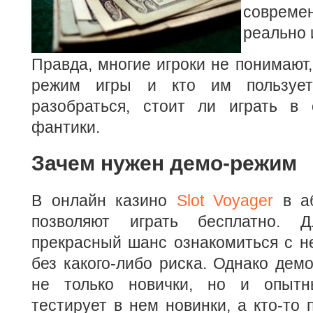
совре
реально 
Правда, многие игроки не понимают,
режим игры и кто им пользует
разобраться, стоит ли играть в
фантики.
Зачем нужен демо-режим
В онлайн казино
Slot Voyager
в аб
позволяют играть бесплатно. 
прекрасный шанс ознакомиться с н
без какого-либо риска. Однако дем
не только новички, но и опытны
тестирует в нем новинки, а кто-то