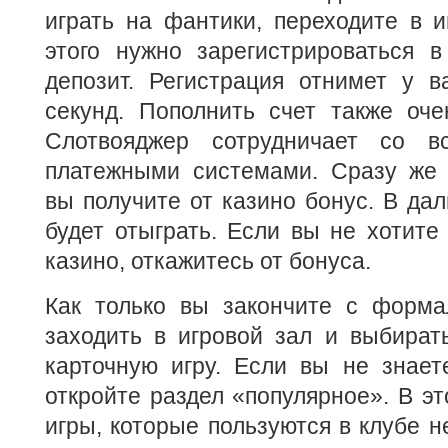
играть на фантики, переходите в и
этого нужно зарегистрироваться в
депозит. Регистрация отнимет у в
секунд. Пополнить счет также оче
Слотвояджер сотрудничает со в
платежными системами. Сразу же 
вы получите от казино бонус. В да
будет отыграть. Если вы не хотите
казино, откажитесь от бонуса.
Как только вы закончите с форма
заходить в игровой зал и выбирать
карточную игру. Если вы не знаете
откройте раздел «популярное». В эт
игры, которые пользуются в клубе 