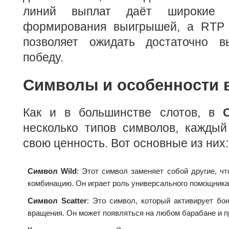
линий выплат даёт широкие 
формирования выигрышей, а RTP 
позволяет ожидать достаточно 
победу.
Символы и особенности 
Как и в большинстве слотов, в
C
несколько типов символов, каждый
свою ценность. Вот основные из них:
Символ Wild
: Этот символ заменяет собой другие, 
комбинацию. Он играет роль универсального помощника
Символ Scatter
: Это символ, который активирует бо
вращения. Он может появляться на любом барабане и 