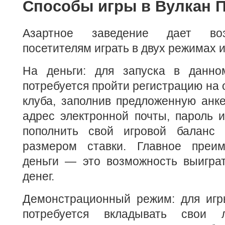
Способы игры в Вулкан 
Азартное заведение дает во
посетителям играть в двух режимах и
На деньги: для запуска в данно
потребуется пройти регистрацию на
клуба, заполнив предложенную анке
адрес электронной почты, пароль и
пополнить свой игровой баланс 
размером ставки. Главное преи
деньги — это возможность выигра
денег.
Демонстрационный режим: для игр
потребуется вкладывать свои 