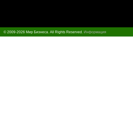
© 2009-2026 Мир Бизнеса. All Rights Reserved.
Информация