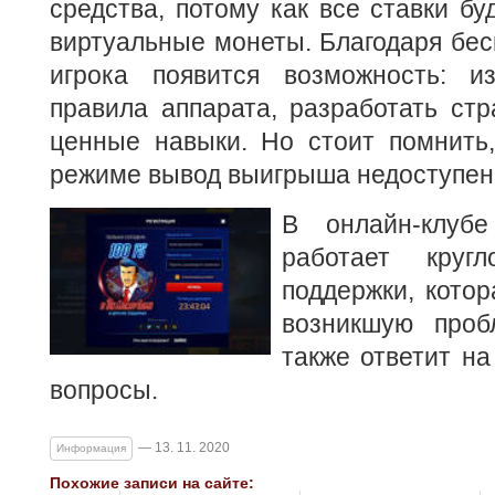
средства, потому как все ставки бу
виртуальные монеты. Благодаря бес
игрока появится возможность: и
правила аппарата, разработать стр
ценные навыки. Но стоит помнить,
режиме вывод выигрыша недоступен
В онлайн-клуб
работает кругл
поддержки, кото
возникшую проб
также ответит н
вопросы.
— 13. 11. 2020
Информация
Похожие записи на сайте: