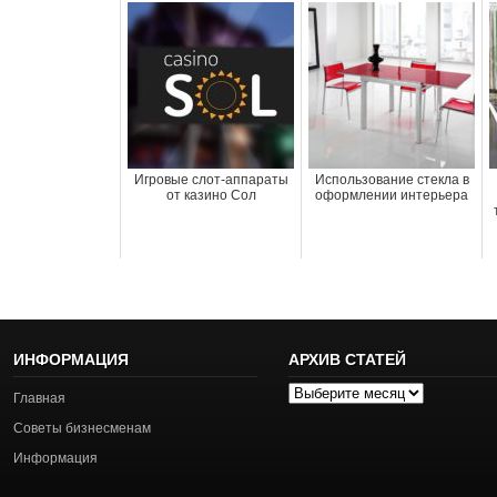
Игровые слот-аппараты
Использование стекла в
от казино Сол
оформлении интерьера
ИНФОРМАЦИЯ
АРХИВ СТАТЕЙ
Архив
Главная
статей
Советы бизнесменам
Информация