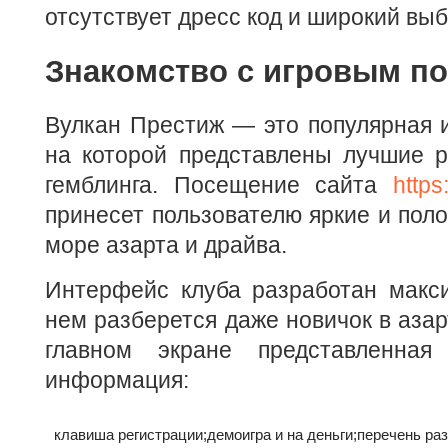
отсутствует дресс код и широкий вы
Знакомство с игровым п
Вулкан Престиж — это популярная 
на которой представлены лучшие р
гемблинга. Посещение сайта
https
принесет пользователю яркие и пол
море азарта и драйва.
Интерфейс клуба разработан макси
нем разберется даже новичок в азар
главном экране представленная
информация:
клавиша регистрации;
демоигра и на деньги;
перечень ра