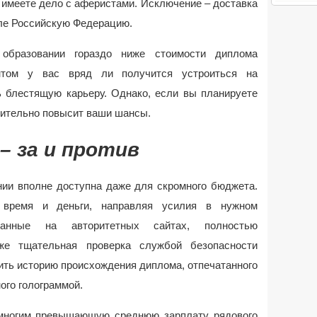
 имеете дело с аферистами. Исключение – доставка
сле Российскую Федерацию.
образовании гораздо ниже стоимости диплома
нтом у вас вряд ли получится устроиться на
 блестящую карьеру. Однако, если вы планируете
чительно повысит ваши шансы.
– за и против
ии вполне доступна даже для скромного бюджета.
 время и деньги, направляя усилия в нужном
азанные на авторитетных сайтах, полностью
аже тщательная проверка службой безопасности
ить историю происхождения диплома, отпечатанного
го голограммой.
емногим превышающую среднюю зарплату рядового