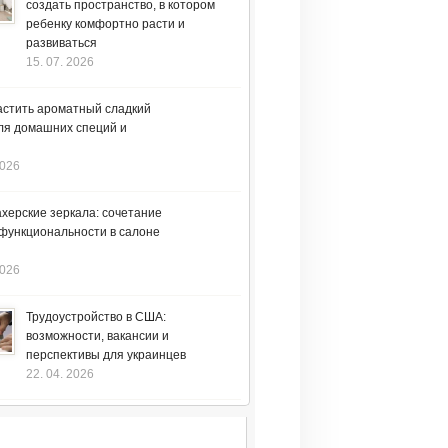
создать пространство, в котором
ребенку комфортно расти и
развиваться
15. 07. 2026
астить ароматный сладкий
ля домашних специй и
2026
херские зеркала: сочетание
 функциональности в салоне
2026
Трудоустройство в США:
возможности, вакансии и
перспективы для украинцев
22. 04. 2026