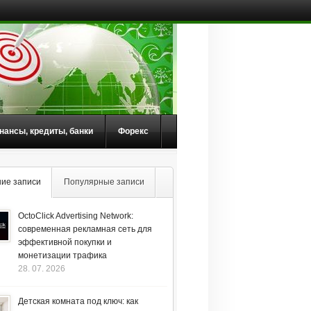
нансы, кредиты, банки
Форекс
ие записи
Популярные записи
OctoClick Advertising Network:
современная рекламная сеть для
эффективной покупки и
монетизации трафика
28. 07. 2026
Детская комната под ключ: как