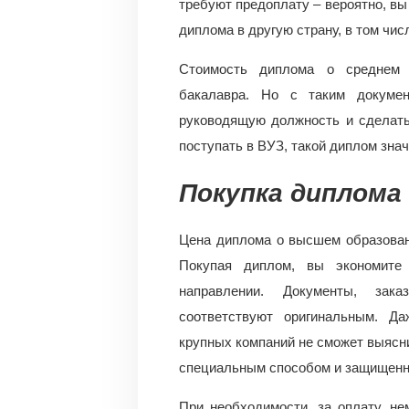
требуют предоплату – вероятно, вы
диплома в другую страну, в том чи
Стоимость диплома о среднем 
бакалавра. Но с таким докуме
руководящую должность и сделать
поступать в ВУЗ, такой диплом зна
Покупка диплома 
Цена диплома о высшем образован
Покупая диплом, вы экономите
направлении. Документы, зак
соответствуют оригинальным. Д
крупных компаний не сможет выясн
специальным способом и защищенно
При необходимости, за оплату, н