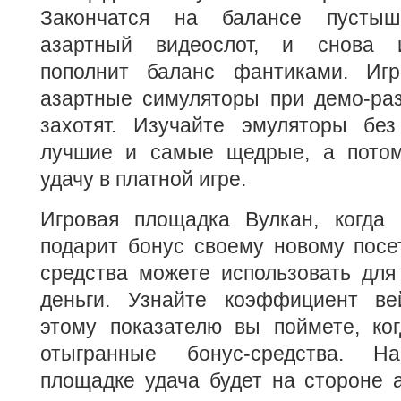
Закончатся на балансе пустышк
азартный видеослот, и снова 
пополнит баланс фантиками. Игр
азартные симуляторы при демо-раз
захотят. Изучайте эмуляторы без
лучшие и самые щедрые, а потом
удачу в платной игре.
Игровая площадка Вулкан, когда с
подарит бонус своему новому посе
средства можете использовать для
деньги. Узнайте коэффициент ве
этому показателю вы поймете, ко
отыгранные бонус-средства. Н
площадке удача будет на стороне а