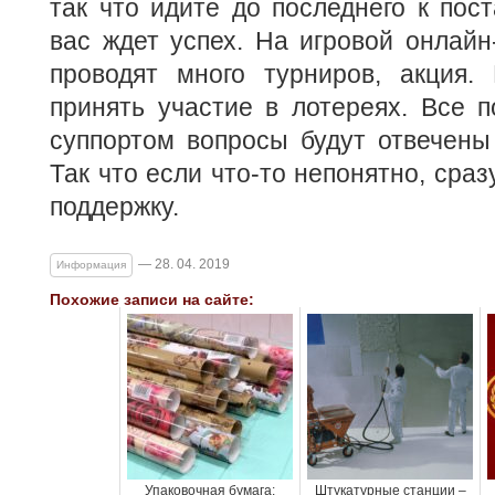
так что идите до последнего к пос
вас ждет успех. На игровой онлай
проводят много турниров, акция. 
принять участие в лотереях. Все 
суппортом вопросы будут отвечены
Так что если что-то непонятно, сра
поддержку.
— 28. 04. 2019
Информация
Похожие записи на сайте:
Упаковочная бумага:
Штукатурные станции –