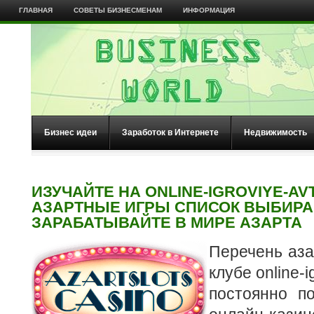
ГЛАВНАЯ
СОВЕТЫ БИЗНЕСМЕНАМ
ИНФОРМАЦИЯ
Бизнес идеи
Заработок в Интернете
Недвижимость
ИЗУЧАЙТЕ НА ONLINE-IGROVIYE-AV
АЗАРТНЫЕ ИГРЫ СПИСОК ВЫБИРА
ЗАРАБАТЫВАЙТЕ В МИРЕ АЗАРТА
Перечень аза
клубе online-i
постоянно п