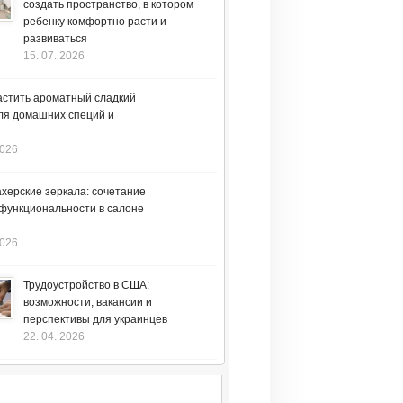
создать пространство, в котором
ребенку комфортно расти и
развиваться
15. 07. 2026
астить ароматный сладкий
ля домашних специй и
2026
херские зеркала: сочетание
 функциональности в салоне
2026
Трудоустройство в США:
возможности, вакансии и
перспективы для украинцев
22. 04. 2026