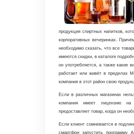
продукция спиртных напитков, кото
корпоративных вечеринках. Причём
необходимо сказать, что все това
имеются скидки, в каталоге подроб
он употребляется, а также какие в
работает или живёт в пределах М
компания в этот район свою продук
Если в различных магазинах нель
компания имеет лицензию на 
предоставляет товар, когда он необ
Если клиент сомневается в подлинн
смартфон запустить программу А