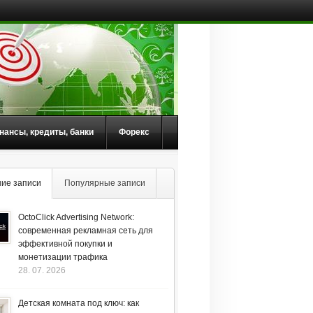
нансы, кредиты, банки
Форекс
ие записи
Популярные записи
OctoClick Advertising Network:
современная рекламная сеть для
эффективной покупки и
монетизации трафика
28. 07. 2026
Детская комната под ключ: как