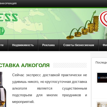
ИНФОРМАЦИЯ
ете
Недвижимость
Реклама
Советы бизнесменам
Фи
Последн
СТАВКА АЛКОГОЛЯ
Сейчас экспресс доставкой практически не
удивишь никого, но круглосуточная доставка
алкоголя является существенным
подспорьем для многих праздников и
мероприятий.