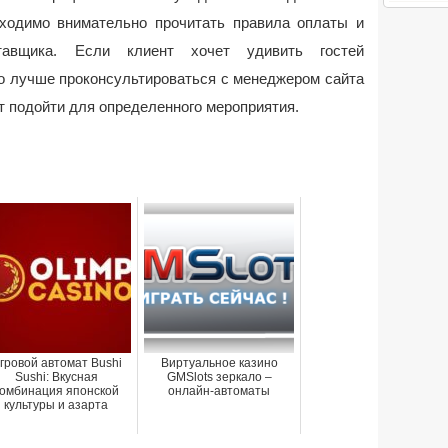
ходимо внимательно прочитать правила оплаты и
тавщика. Если клиент хочет удивить гостей
о лучше проконсультироваться с менеджером сайта
ет подойти для определенного мероприятия.
гровой автомат Bushi
Виртуальное казино
Sushi: Вкусная
GMSlots зеркало –
комбинация японской
онлайн-автоматы
культуры и азарта