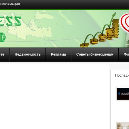
ИНФОРМАЦИЯ
ете
Недвижимость
Реклама
Советы бизнесменам
Фи
Последн