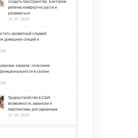
создать пространство, в котором
ребенку комфортно расти и
развиваться
15. 07. 2026
астить ароматный сладкий
ля домашних специй и
2026
херские зеркала: сочетание
 функциональности в салоне
2026
Трудоустройство в США:
возможности, вакансии и
перспективы для украинцев
22. 04. 2026