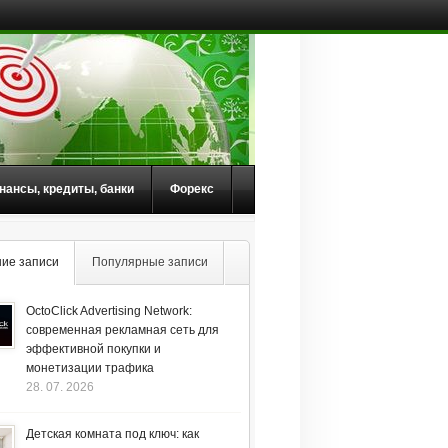
нансы, кредиты, банки
Форекс
ие записи
Популярные записи
OctoClick Advertising Network:
современная рекламная сеть для
эффективной покупки и
монетизации трафика
28. 07. 2026
Детская комната под ключ: как