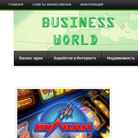
ГЛАВНАЯ
СОВЕТЫ БИЗНЕСМЕНАМ
ИНФОРМАЦИЯ
Бизнес идеи
Заработок в Интернете
Недвижимость