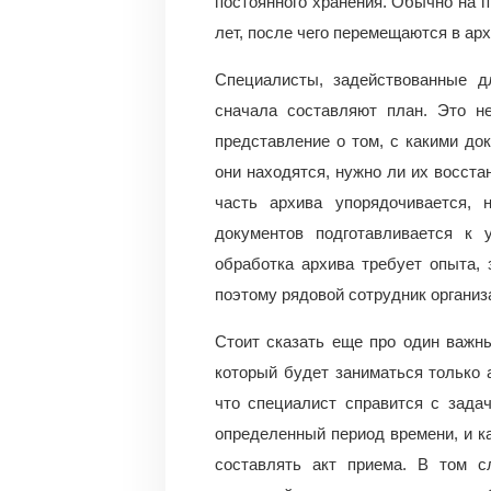
постоянного хранения. Обычно на 
лет, после чего перемещаются в арх
Специалисты, задействованные д
сначала составляют план. Это н
представление о том, с какими до
они находятся, нужно ли их восст
часть архива упорядочивается, 
документов подготавливается к 
обработка архива требует опыта, 
поэтому рядовой сотрудник организа
Стоит сказать еще про один важн
который будет заниматься только а
что специалист справится с зада
определенный период времени, и к
составлять акт приема. В том с