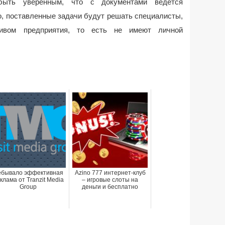
 быть уверенным, что с документами ведется
о, поставленные задачи будут решать специалисты,
ивом предприятия, то есть не имеют личной
бывало эффективная
Azino 777 интернет-клуб
клама от Tranzit Media
– игровые слоты на
Group
деньги и бесплатно