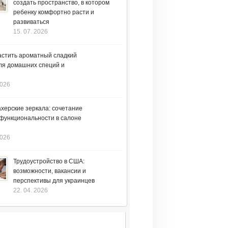
создать пространство, в котором
ребенку комфортно расти и
развиваться
15. 07. 2026
астить ароматный сладкий
ля домашних специй и
2026
херские зеркала: сочетание
 функциональности в салоне
2026
Трудоустройство в США:
возможности, вакансии и
перспективы для украинцев
22. 04. 2026