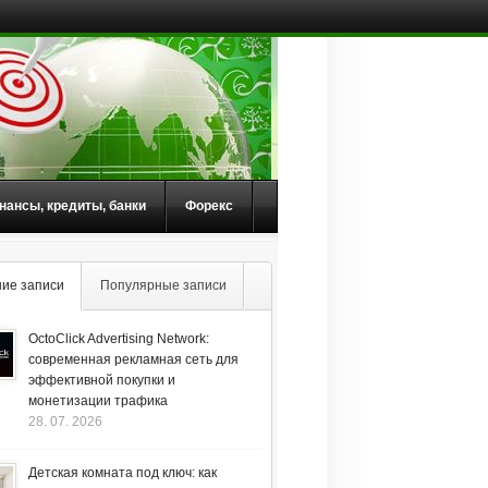
нансы, кредиты, банки
Форекс
ие записи
Популярные записи
OctoClick Advertising Network:
современная рекламная сеть для
эффективной покупки и
монетизации трафика
28. 07. 2026
Детская комната под ключ: как