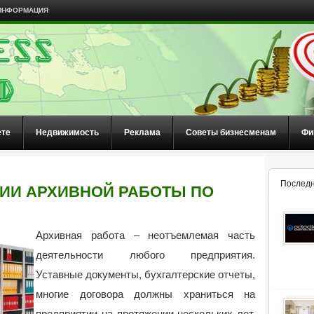
ИНФОРМАЦИЯ
ете
Недвижимость
Реклама
Советы бизнесменам
Фи
Последн
ИИ АРХИВНОЙ РАБОТЫ ПО
Архивная работа – неотъемлемая часть
деятельности любого предприятия.
Уставные документы, бухгалтерские отчеты,
многие договора должны храниться на
предприятии на протяжении нескольких лет.