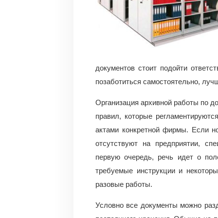
документов стоит подойти ответст
позаботиться самостоятельно, луч
Организация архивной работы по 
правил, которые регламентируютс
актами конкретной фирмы. Если н
отсутствуют на предприятии, сп
первую очередь, речь идет о пол
требуемые инструкции и некоторы
разовые работы.
Условно все документы можно разд