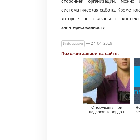
сторонней организации, можно
систематическая работа. Кроме тог
которые не связаны с коллект
заинтересованности.
— 27. 04. 2019
Информация
Похожие записи на сайте:
Страхування при
Не
подорожі за кордон
ре