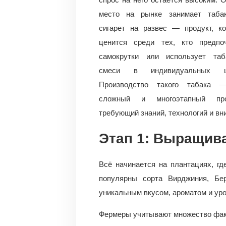
место на рынке занимает таба
сигарет на развес — продукт, к
ценится среди тех, кто предпоч
самокрутки или использует таб
смеси в индивидуальных ц
Производство такого табака 
сложный и многоэтапный про
требующий знаний, технологий и вн
Этап 1: Выращив
Всё начинается на плантациях, г
популярны сорта Вирджиния, Бе
уникальным вкусом, ароматом и уро
Фермеры учитывают множество фак