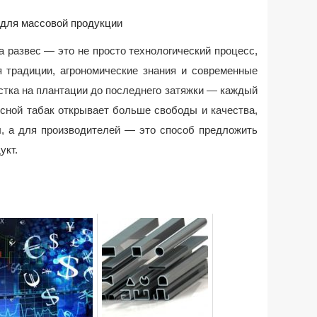
 для массовой продукции
а развес — это не просто технологический процесс,
я традиции, агрономические знания и современные
стка на плантации до последнего затяжки — каждый
есной табак открывает больше свободы и качества,
ы, а для производителей — это способ предложить
укт.