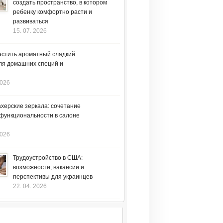
создать пространство, в котором
ребенку комфортно расти и
развиваться
15. 07. 2026
астить ароматный сладкий
ля домашних специй и
2026
херские зеркала: сочетание
 функциональности в салоне
2026
Трудоустройство в США:
возможности, вакансии и
перспективы для украинцев
22. 04. 2026