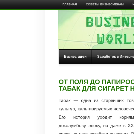
ГЛАВНАЯ
СОВЕТЫ БИЗНЕСМЕНАМ
Бизнес идеи
Заработок в Интерн
ОТ ПОЛЯ ДО ПАПИРО
ТАБАК ДЛЯ СИГАРЕТ 
Табак — одна из старейших тов
культур, культивируемых человече
Его история уходит корня
доколумбову эпоху, но даже в XX
спрос на него остаётся высоким. 