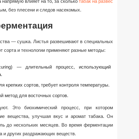
а напрямую влияет на то, за сколько
табак на развес
ым, без плесени и следов насекомых.
ферментация
дства — сушка. Листья развешивают в специальных
т сорта и технологии применяют разные методы:
-curing) — длительный процесс, использующий
.
я крепких сортов, требует контроля температуры.
 метод для восточных сортов.
ют. Это биохимический процесс, при котором
ие вещества, улучшая вкус и аромат табака. Он
ель до нескольких месяцев. Во время ферментации
а и других раздражающих веществ.