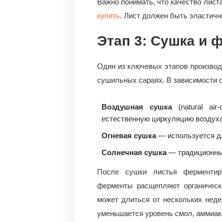
Важно понимать, что качество лист
купить
. Лист должен быть эластичн
Этап 3: Сушка и 
Один из ключевых этапов произво
сушильных сараях. В зависимости о
Воздушная сушка
(natural air
естественную циркуляцию воздуха
Огневая сушка
— используется дл
Солнечная сушка
— традиционный
После сушки листья ферментиру
ферменты расщепляют органическ
может длиться от нескольких нед
уменьшается уровень смол, аммиак