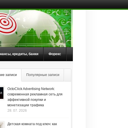
нансы, кредиты, банки
Форекс
ие записи
Популярные записи
OctoClick Advertising Network:
современная рекламная сеть для
эффективной покупки и
монетизации трафика
28. 07. 2026
Детская комната под ключ: как