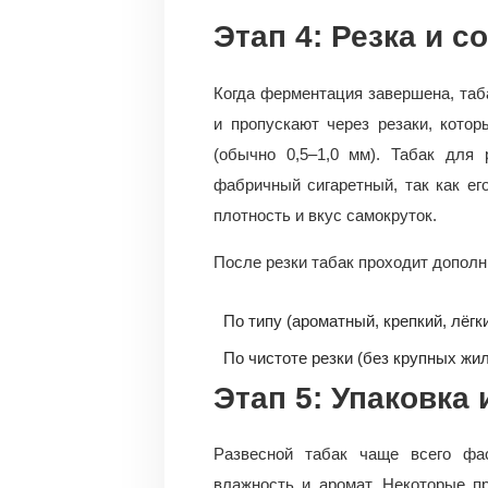
Этап 4: Резка и с
Когда ферментация завершена, таб
и пропускают через резаки, кото
(обычно 0,5–1,0 мм). Табак для 
фабричный сигаретный, так как ег
плотность и вкус самокруток.
После резки табак проходит дополн
По типу (ароматный, крепкий, лёгк
По чистоте резки (без крупных жи
Этап 5: Упаковка 
Развесной табак чаще всего фа
влажность и аромат. Некоторые п