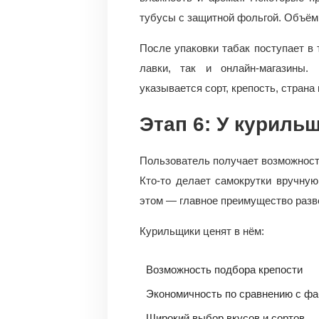
тубусы с защитной фольгой. Объёмы
После упаковки табак поступает в
лавки, так и онлайн-магазины.
указывается сорт, крепость, страна
Этап 6: У куриль
Пользователь получает возможност
Кто-то делает самокрутки вручную
этом — главное преимущество разве
Курильщики ценят в нём:
Возможность подбора крепости
Экономичность по сравнению с ф
Широкий выбор вкусов и сортов