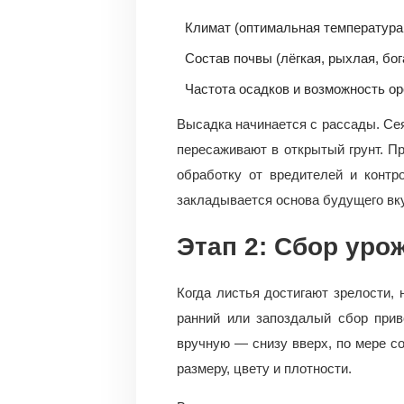
Климат (оптимальная температура
Состав почвы (лёгкая, рыхлая, бог
Частота осадков и возможность о
Высадка начинается с рассады. Се
пересаживают в открытый грунт. Пр
обработку от вредителей и контр
закладывается основа будущего вк
Этап 2: Сбор уро
Когда листья достигают зрелости, 
ранний или запоздалый сбор прив
вручную — снизу вверх, по мере со
размеру, цвету и плотности.