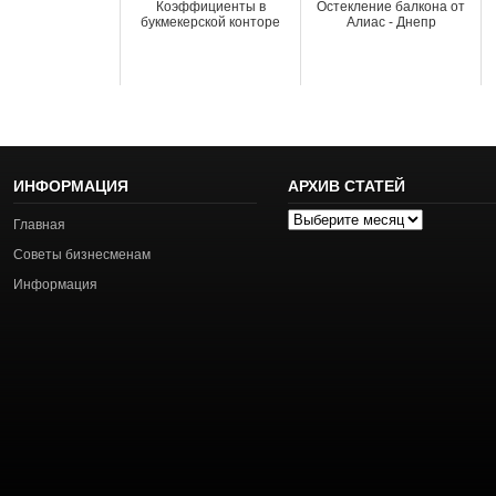
Коэффициенты в
Остекление балкона от
букмекерской конторе
Алиас - Днепр
ИНФОРМАЦИЯ
АРХИВ СТАТЕЙ
Архив
Главная
статей
Советы бизнесменам
Информация