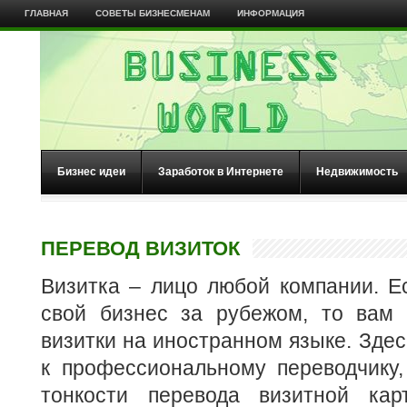
ГЛАВНАЯ
СОВЕТЫ БИЗНЕСМЕНАМ
ИНФОРМАЦИЯ
Бизнес идеи
Заработок в Интернете
Недвижимость
ПЕРЕВОД ВИЗИТОК
Визитка – лицо любой компании. Е
свой бизнес за рубежом, то вам 
визитки на иностранном языке. Здес
к профессиональному переводчику,
тонкости перевода визитной кар