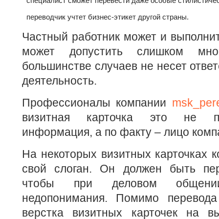
специалист сможет перевести даже особые стилистиче
переводчик учтет бизнес-этикет другой страны.
Частный работник может и выполнит
может допустить слишком мн
большинстве случаев не несет ответ
деятельность.
Профессионалы компании
msk_per
визитная карточка это не п
информация, а по факту – лицо комп
На некоторых визитных карточках 
свой слоган. Он должен быть пер
чтобы при деловом общени
недопонимания. Помимо перевода
верстка визитных карточек на в