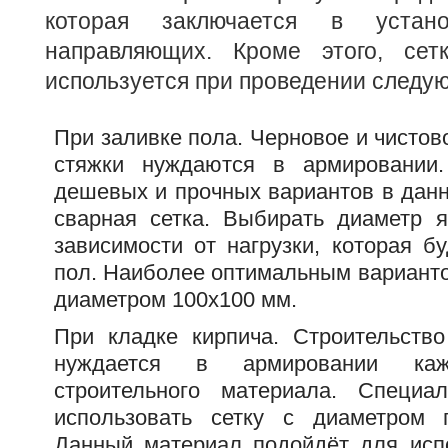
которая заключается в устано
направляющих. Кроме этого, сет
используется при проведении следу
При заливке пола. Черновое и чистов
стяжки нуждаются в армировании
дешевых и прочных вариантов в данн
сварная сетка. Выбирать диаметр 
зависимости от нагрузки, которая б
пол. Наиболее оптимальным варианто
диаметром 100х100 мм.
При кладке кирпича. Строительств
нуждается в армировании ка
строительного материала. Специа
использовать сетку с диаметром 
Данный материал подойдёт для исп