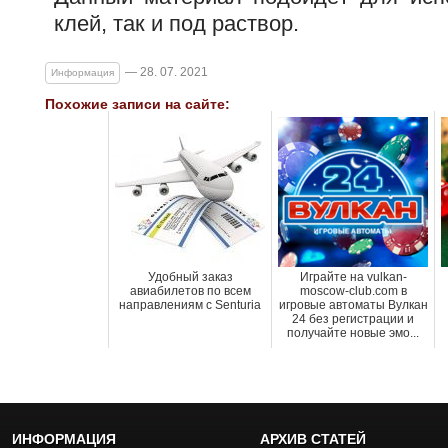
клей, так и под раствор.
— 28. 07. 2021
Информация
Похожие записи на сайте:
Удобный заказ
Играйте на vulkan-
авиабилетов по всем
moscow-club.com в
направлениям с Senturia
игровые автоматы Вулкан
24 без регистрации и
получайте новые эмо...
ИНФОРМАЦИЯ
АРХИВ СТАТЕЙ