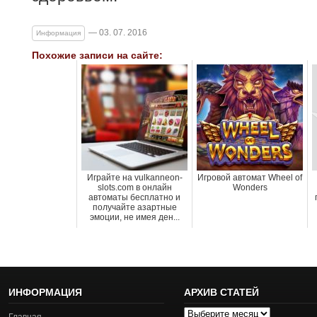
— 03. 07. 2016
Информация
Похожие записи на сайте:
Играйте на vulkanneon-
Игровой автомат Wheel of
slots.com в онлайн
Wonders
автоматы бесплатно и
получайте азартные
эмоции, не имея ден...
ИНФОРМАЦИЯ
АРХИВ СТАТЕЙ
Архив
Главная