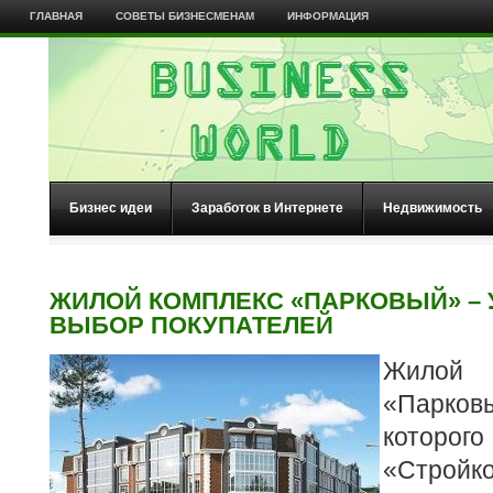
ГЛАВНАЯ
СОВЕТЫ БИЗНЕСМЕНАМ
ИНФОРМАЦИЯ
Бизнес идеи
Заработок в Интернете
Недвижимость
ЖИЛОЙ КОМПЛЕКС «ПАРКОВЫЙ» –
ВЫБОР ПОКУПАТЕЛЕЙ
Жило
«Парков
которог
«Стройк