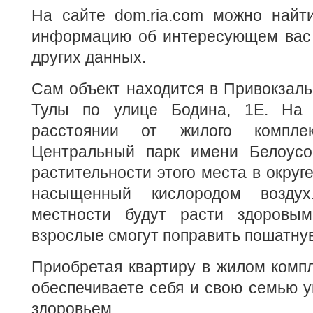
На сайте dom.ria.com можно найт
информацию об интересующем вас 
других данных.
Сам объект находится в Привокзаль
Тулы по улице Бодина, 1Е. На 
расстоянии от жилого комплек
Центральный парк имени Белоусо
растительности этого места в округ
насыщенный кислородом возду
местности будут расти здоровы
взрослые смогут поправить пошатну
Приобретая квартиру в жилом комп
обеспечиваете себя и свою семью 
здоровьем.