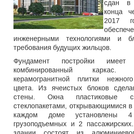
сдан в 
конца ч
2017 го
обесп
инженерными технологиями и бл
требования будущих жильцов.
Фундамент постройки имеет с
комбинированный каркас.
керамогранитной плитки нежного
цвета. Из ячеистых блоков сдел
стены. Окна пластиковые с
стеклопакетами, открывающимися в
каждом доме установлены 
грузоподъемных и 2 пассажирских
здании состоят из алюминиев