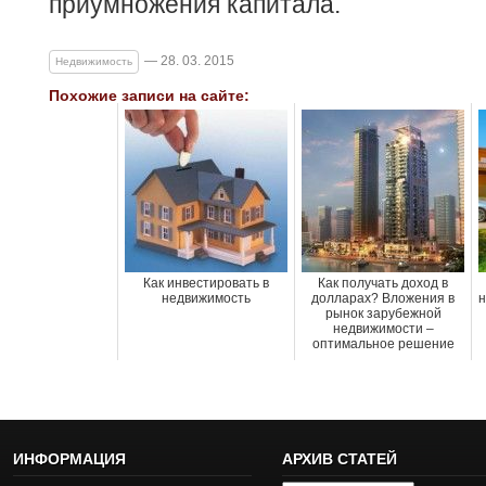
приумножения капитала.
— 28. 03. 2015
Недвижимость
Похожие записи на сайте:
Как инвестировать в
Как получать доход в
недвижимость
долларах? Вложения в
н
рынок зарубежной
недвижимости –
оптимальное решение
ИНФОРМАЦИЯ
АРХИВ СТАТЕЙ