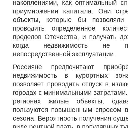
накоплениями, как оптимальный сп
приумножения капитала.
Они стр
объекты, которые бы позволял
проводить определенное количе
пределов Отечества, и получать до
когда недвижимость не пл
непосредственной эксплуатации.
Россияне предпочитают приобр
недвижимость в курортных зон
позволяет проводить отпуск в изл
городах с минимальными затратами. 
регионах жилые объекты, сдав
пользуются повышенным спросом в
сезона. Вероятность получения суще
виде рентной платы в популярных ту