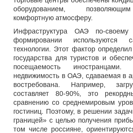
торговые центры обеспечены конди
оборудованием, позволяющи
комфортную атмосферу.
Инфраструктура ОАЭ по-своему
формировании используются 
технологии. Этот фактор определил
государства для туристов и обеспе
посещаемость иностранцами
недвижимость в ОАЭ, сдаваемая в 
востребована. Например, загр
составляет 80-90%, это рекордн
сравнению со среднемировым уро
гостиниц. Поэтому, в решении задач
границей» с целью получения прибы
том числе россияне, ориентируютс