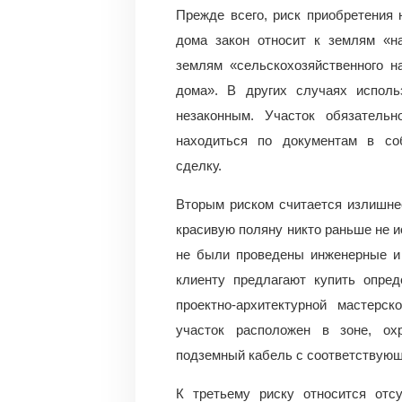
Прежде всего, риск приобретения 
дома закон относит к землям «
землям «сельскохозяйственного н
дома». В других случаях исполь
незаконным. Участок обязатель
находиться по документам в со
сделку.
Вторым риском считается излишне
красивую поляну никто раньше не и
не были проведены инженерные и г
клиенту предлагают купить опред
проектно-архитектурной мастерск
участок расположен в зоне, ох
подземный кабель с соответствую
К третьему риску относится отс