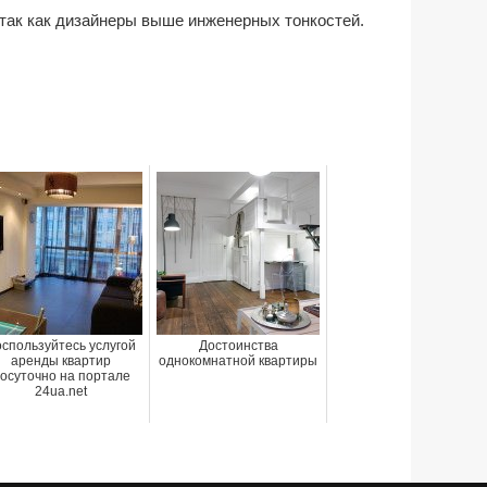
так как дизайнеры выше инженерных тонкостей.
спользуйтесь услугой
Достоинства
аренды квартир
однокомнатной квартиры
осуточно на портале
24ua.net