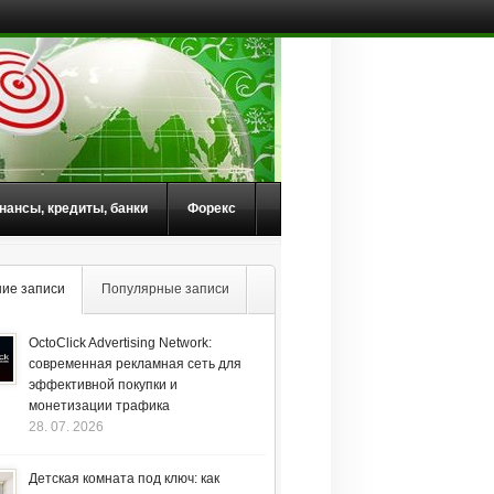
нансы, кредиты, банки
Форекс
ие записи
Популярные записи
OctoClick Advertising Network:
современная рекламная сеть для
эффективной покупки и
монетизации трафика
28. 07. 2026
Детская комната под ключ: как