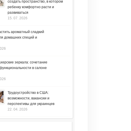
создать пространство, в котором
ребенку комфортно расти и
развиваться
15. 07. 2026
астить ароматный сладкий
ля домашних специй и
2026
херские зеркала: сочетание
 функциональности в салоне
2026
Трудоустройство в США:
возможности, вакансии и
перспективы для украинцев
22. 04. 2026