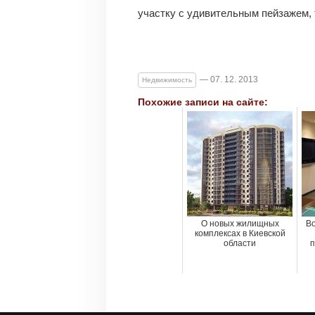
участку с удивительным пейзажем, 
— 07. 12. 2013
Недвижимость
Похожие записи на сайте:
О новых жилищных
Во
комплексах в Киевской
области
п