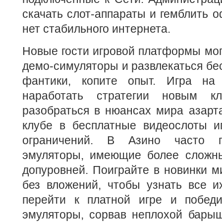
скачать слот-аппараты и гемблить о
нет стабильного интернета.
Новые гости игровой платформы мог
демо-симуляторы и развлекаться бес
фантики, копите опыт. Игра на
наработать стратегии новым к
разобраться в нюансах мира азарта
клубе в бесплатные видеослоты и
ограничений. В Азино часто п
эмуляторы, имеющие более сложн
допуровней. Поиграйте в новинки м
без вложений, чтобы узнать все и
перейти к платной игре и побед
эмуляторы, сорвав неплохой барыш