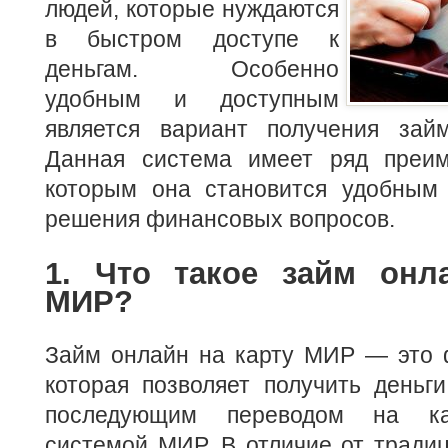
людей, которые нуждаются
в быстром доступе к
деньгам. Особенно
удобным и доступным
является вариант получения зай
Данная система имеет ряд преим
которым она становится удобным
решения финансовых вопросов.
1. Что такое займ онл
МИР?
Займ онлайн на карту МИР — это ф
которая позволяет получить деньги
последующим переводом на ка
системой МИР. В отличие от тради