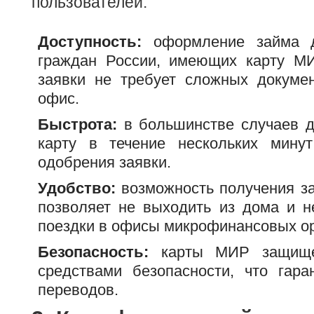
пользователей:
Доступность:
оформление займа д
граждан России, имеющих карту МИ
заявки не требует сложных докуме
офис.
Быстрота:
в большинстве случаев д
карту в течение нескольких мину
одобрения заявки.
Удобство:
возможность получения за
позволяет не выходить из дома и н
поездки в офисы микрофинансовых ор
Безопасность:
карты МИР защище
средствами безопасности, что гара
переводов.