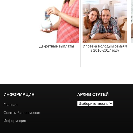
Декретные выплаты
Ипотека молодым семьям
в 2016-2017 году
ИНФОРМАЦИЯ
АРХИВ СТАТЕЙ
Архив
Главная
статей
Советы бизнесменам
Информация