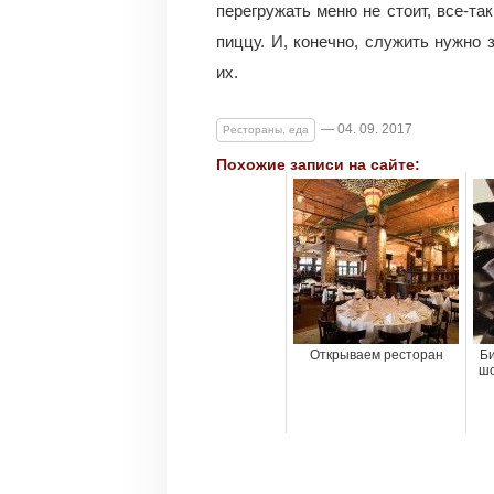
перегружать меню не стоит, все-та
пиццу. И, конечно, служить нужно 
их.
— 04. 09. 2017
Рестораны, еда
Похожие записи на сайте:
Открываем ресторан
Би
шо