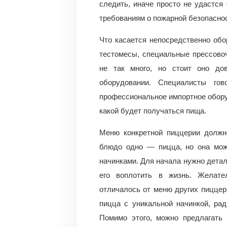
следить, иначе просто не удастся
требованиям о пожарной безопаснос
Что касается непосредственно обо
тестомесы, специальные прессовоч
не так много, но стоит оно до
оборудовании. Специалисты гов
профессиональное импортное оборуд
какой будет получаться пища.
Меню конкретной пиццерии должн
блюдо одно — пицца, но она мож
начинками. Для начала нужно детал
его воплотить в жизнь. Желате
отличалось от меню других пиццер
пицца с уникальной начинкой, рад
Помимо этого, можно предлагать