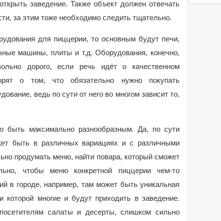
 открыть заведение. Также объект должен отвечать
ти, за этим тоже необходимо следить тщательно.
рудования для пиццерии, то основным будут печи,
ные машины, плиты и т.д. Оборудования, конечно,
вольно дорого, если речь идёт о качественном
орят о том, что обязательно нужно покупать
ование, ведь по сути от него во многом зависит то,
о быть максимально разнообразным. Да, по сути
ет быть в различных вариациях и с различными
ьно продумать меню, найти повара, который сможет
льно, чтобы меню конкретной пиццерии чем-то
ий в городе, например, там может быть уникальная
и которой многие и будут приходить в заведение.
 посетителям салаты и десерты, слишком сильно