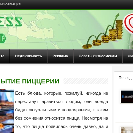
ИНФОРМАЦИЯ
ете
Недвижимость
Реклама
Советы бизнесменам
Фи
Последн
РЫТИЕ ПИЦЦЕРИИ
Есть блюда, которые, пожалуй, никогда не
перестанут нравиться людям, они всегда
будут актуальными и популярными, к таким
без сомнения относится пицца.
Несмотря на
то, что пицца появилась очень давно, да и