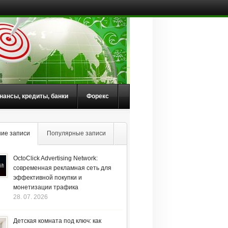
нансы, кредиты, банки
Форекс
ие записи
Популярные записи
OctoClick Advertising Network:
современная рекламная сеть для
эффективной покупки и
монетизации трафика
28. 07. 2026
Детская комната под ключ: как