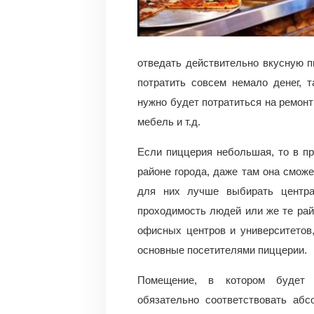
отведать действительно вкусную п
потратить совсем немало денег, т
нужно будет потратиться на ремонт
мебель и т.д.
Если пиццерия небольшая, то в п
районе города, даже там она сможе
для них лучше выбирать центра
проходимость людей или же те рай
офисных центров и университетов
основные посетителями пиццерии.
Помещение, в котором будет р
обязательно соответствовать аб