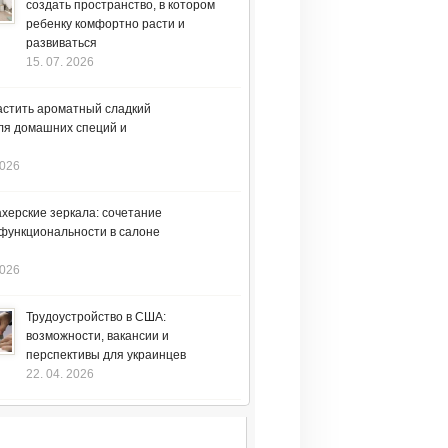
создать пространство, в котором
ребенку комфортно расти и
развиваться
15. 07. 2026
астить ароматный сладкий
ля домашних специй и
2026
херские зеркала: сочетание
 функциональности в салоне
2026
Трудоустройство в США:
возможности, вакансии и
перспективы для украинцев
22. 04. 2026