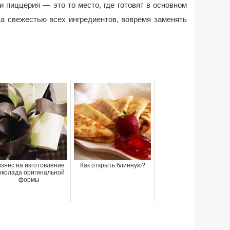
ки пиццерия — это то место, где готовят в основном
за свежестью всех ингредиентов, вовремя заменять
знес на изготовление
Как открыть блинную?
колада оригинальной
формы