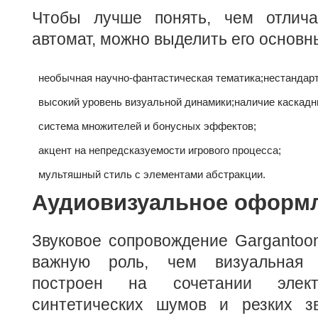
Чтобы лучше понять, чем отлича
автомат, можно выделить его основн
необычная научно-фантастическая тематика;
нестандарт
высокий уровень визуальной динамики;
наличие каскадн
система множителей и бонусных эффектов;
акцент на непредсказуемости игрового процесса;
мультяшный стиль с элементами абстракции.
Аудиовизуальное оформ
Звуковое сопровождение Gargantoo
важную роль, чем визуальная 
построен на сочетании элект
синтетических шумов и резких з