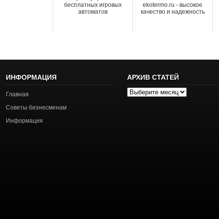
бесплатных игровых
ekotermo.ru - высокое
автоматов
качество и надежность
ИНФОРМАЦИЯ
АРХИВ СТАТЕЙ
Архив
Главная
статей
Советы бизнесменам
Информация