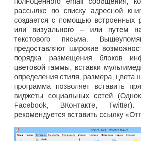
полноценного email сообщения, ко
рассылке по списку адресной кни
создается с помощью встроенных 
или визуального – или путем на
текстового письма. Вышеупомя
предоставляют широкие возможнос
порядка размещения блоков ин
цветовой гаммы, вставки мультимед
определения стиля, размера, цвета ш
программа позволяет вставить пр
виджеты социальных сетей (Однокл
Facebook, ВКонтакте, Twitter)
рекомендуется вставить ссылку «От