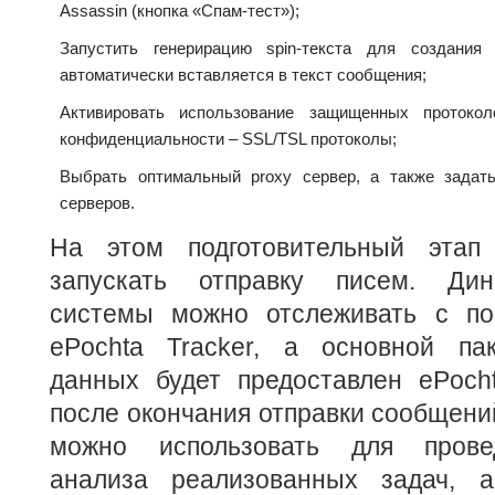
Assassin (кнопка «Спам-тест»);
Запустить генерирацию spin-текста для создания 
автоматически вставляется в текст сообщения;
Активировать использование защищенных протоко
конфиденциальности – SSL/TSL протоколы;
Выбрать оптимальный proxy сервер, а также задат
серверов.
На этом подготовительный этап
запускать отправку писем. Дин
системы можно отслеживать с п
ePochta Tracker, а основной пак
данных будет предоставлен ePocht
после окончания отправки сообщен
можно использовать для прове
анализа реализованных задач, а