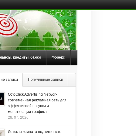
нансы, кредиты, банки
Форекс
ие записи
Популярные записи
OctoClick Advertising Network:
современная рекламная сеть для
эффективной покупки и
монетизации трафика
28. 07. 2026
Детская комната под ключ: как