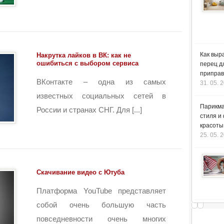
Как выр
Накрутка лайков в ВК: как не
ошибиться с выбором сервиса
перец д
приправ
ВКонтакте – одна из самых
31. 05. 
известных социальных сетей в
Парикма
России и странах СНГ. Для [...]
стиля и
красоты
25. 05. 
Скачивание видео с Ютуба
Платформа YouTube представляет
собой очень большую часть
повседневности очень многих