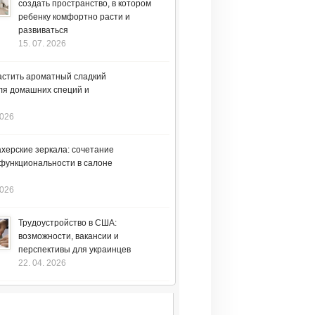
создать пространство, в котором
ребенку комфортно расти и
развиваться
15. 07. 2026
астить ароматный сладкий
ля домашних специй и
2026
херские зеркала: сочетание
 функциональности в салоне
2026
Трудоустройство в США:
возможности, вакансии и
перспективы для украинцев
22. 04. 2026