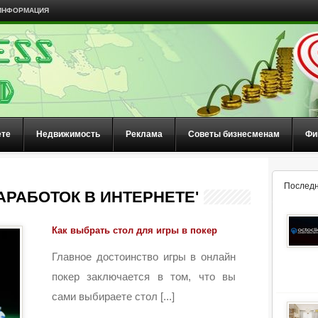
ИНФОРМАЦИЯ
ете
Недвижимость
Реклама
Советы бизнесменам
Фи
Последн
АРАБОТОК В ИНТЕРНЕТЕ'
Как выбрать стол для игры в покер
Главное достоинство игры в онлайн
покер заключается в том, что вы
сами выбираете стол [...]