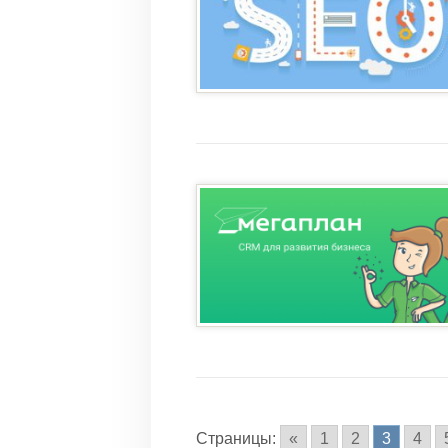
Страницы:
«
1
2
3
4