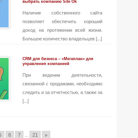
выбрать компанию Site Ok
Наличие собственного сайта
позволяет обеспечить хороший
доход на протяжении всей жизни.
Большое количество владельцев [...]
CRM для бизнеса – «Мегаплан» для
управления компанией
При ведении деятельности,
связанной с продажами, необходимо
следить и за отчетностью, а также за
[...]
5
6
7
...
21
»